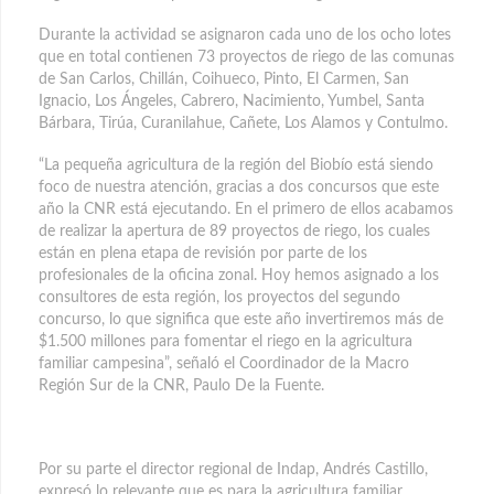
Durante la actividad se asignaron cada uno de los ocho lotes
que en total contienen 73 proyectos de riego de las comunas
de San Carlos, Chillán, Coihueco, Pinto, El Carmen, San
Ignacio, Los Ángeles, Cabrero, Nacimiento, Yumbel, Santa
Bárbara, Tirúa, Curanilahue, Cañete, Los Alamos y Contulmo.
“La pequeña agricultura de la región del Biobío está siendo
foco de nuestra atención, gracias a dos concursos que este
año la CNR está ejecutando. En el primero de ellos acabamos
de realizar la apertura de 89 proyectos de riego, los cuales
están en plena etapa de revisión por parte de los
profesionales de la oficina zonal. Hoy hemos asignado a los
consultores de esta región, los proyectos del segundo
concurso, lo que significa que este año invertiremos más de
$1.500 millones para fomentar el riego en la agricultura
familiar campesina”, señaló el Coordinador de la Macro
Región Sur de la CNR, Paulo De la Fuente.
Por su parte el director regional de Indap, Andrés Castillo,
expresó lo relevante que es para la agricultura familiar