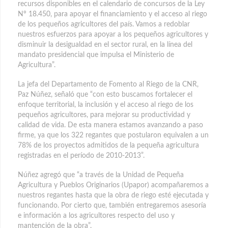
recursos disponibles en el calendario de concursos de la Ley
Nº 18.450, para apoyar el financiamiento y el acceso al riego
de los pequeños agricultores del país. Vamos a redoblar
nuestros esfuerzos para apoyar a los pequeños agricultores y
disminuir la desigualdad en el sector rural, en la línea del
mandato presidencial que impulsa el Ministerio de
Agricultura”.
La jefa del Departamento de Fomento al Riego de la CNR,
Paz Núñez, señaló que “con esto buscamos fortalecer el
enfoque territorial, la inclusión y el acceso al riego de los
pequeños agricultores, para mejorar su productividad y
calidad de vida. De esta manera estamos avanzando a paso
firme, ya que los 322 regantes que postularon equivalen a un
78% de los proyectos admitidos de la pequeña agricultura
registradas en el período de 2010-2013”.
Núñez agregó que “a través de la Unidad de Pequeña
Agricultura y Pueblos Originarios (Upapor) acompañaremos a
nuestros regantes hasta que la obra de riego esté ejecutada y
funcionando. Por cierto que, también entregaremos asesoría
e información a los agricultores respecto del uso y
mantención de la obra”.