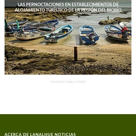
LAS PERNOCTACIONES EN ESTABLECIMIENTOS DE
ALOJAMIENTO TURÍSTICO DE LA REGIÓN DEL BIOBÍO
DISMINUYERON 15,4% INTERANUAL
ANUNCIO PUBLICITARIO
ACERCA DE LANALHUE NOTICIAS