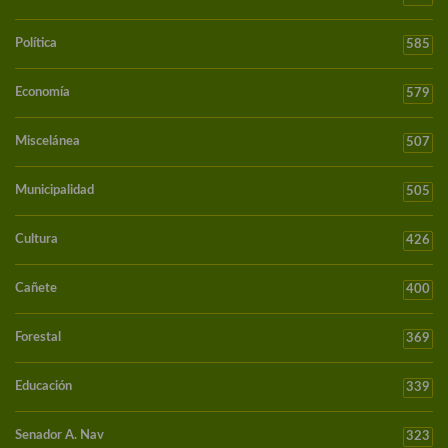
Política
585
Economía
579
Miscelánea
507
Municipalidad
505
Cultura
426
Cañete
400
Forestal
369
Educación
339
Senador A. Nav
323