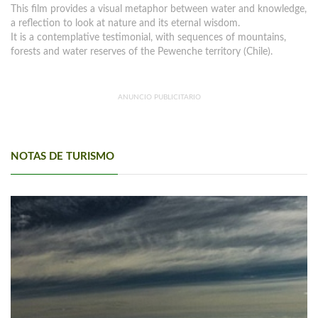
This film provides a visual metaphor between water and knowledge,
a reflection to look at nature and its eternal wisdom.
It is a contemplative testimonial, with sequences of mountains,
forests and water reserves of the Pewenche territory (Chile).
ANUNCIO PUBLICITARIO
NOTAS DE TURISMO