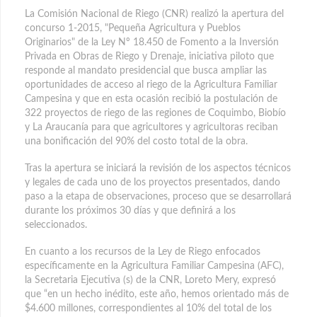
La Comisión Nacional de Riego (CNR) realizó la apertura del
concurso 1-2015, "Pequeña Agricultura y Pueblos
Originarios" de la Ley Nº 18.450 de Fomento a la Inversión
Privada en Obras de Riego y Drenaje
, iniciativa piloto que
responde al mandato presidencial que busca ampliar las
oportunidades de acceso al riego de la Agricultura Familiar
Campesina y que en esta ocasión recibió la postulación de
322 proyectos de riego de las regiones de Coquimbo, Biobío
y La Araucanía para que agricultores y agricultoras reciban
una bonificación del 90% del costo total de la obra.
Tras la apertura se iniciará la revisión de los aspectos técnicos
y legales de cada uno de los proyectos presentados, dando
paso a la etapa de observaciones, proceso que se desarrollará
durante los próximos 30 días y que definirá a los
seleccionados.
En cuanto a los recursos de la Ley de Riego enfocados
específicamente en la Agricultura Familiar Campesina (AFC),
la Secretaria Ejecutiva (s) de la CNR, Loreto Mery, expresó
que “en un hecho inédito, este año, hemos orientado más de
$4.600 millones, correspondientes al 10% del total de los