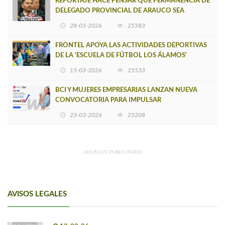
REPORTAJE HACE PENSAR QUE PERMANENCIA DE
DELEGADO PROVINCIAL DE ARAUCO SEA
INSOSTENIBLE
28-03-2026
25583
FRONTEL APOYA LAS ACTIVIDADES DEPORTIVAS
DE LA 'ESCUELA DE FÚTBOL LOS ÁLAMOS'
15-03-2026
25533
BCI Y MUJERES EMPRESARIAS LANZAN NUEVA
CONVOCATORIA PARA IMPULSAR
EMPRENDIMIENTOS LIDERADOS POR MUJERES
23-03-2026
25208
ANUNCIO PUBLICITARIO
AVISOS LEGALES