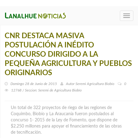
Toggl
navig
CNR DESTACA MASIVA
POSTULACIÓN A INÉDITO
CONCURSO DIRIGIDO A LA
PEQUEÑA AGRICULTURA Y PUEBLOS
ORIGINARIOS
Domingo 28 de Junio de 2015
Autor
Seremi Agricultura Biobío
0
12768 / Seccion: Seremi de Agricultura Biobío
Un total de 322 proyectos de riego de las regiones de
Coquimbo, Biobío y La Araucanía fueron postulados al
concurso 1- 2015 de la Ley de Fomento, que dispone de
$2.250 millones para apoyar el financiamiento de las obras
de tecnificación.