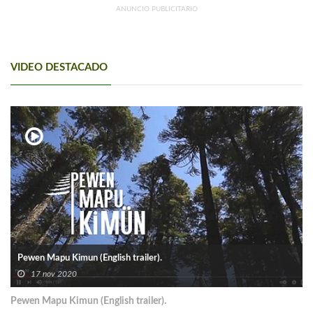
ANUNCIO PUBLICITARIO
VIDEO DESTACADO
Pewen Mapu Kimun (English trailer).
17 nov 2020
Pewen Mapu Kimun (English trailer).