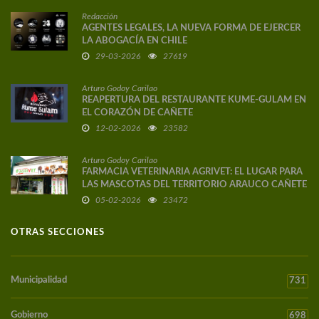
Redacción
AGENTES LEGALES, LA NUEVA FORMA DE EJERCER
LA ABOGACÍA EN CHILE
29-03-2026
27619
Arturo Godoy Carilao
REAPERTURA DEL RESTAURANTE KUME-GULAM EN
EL CORAZÓN DE CAÑETE
12-02-2026
23582
Arturo Godoy Carilao
FARMACIA VETERINARIA AGRIVET: EL LUGAR PARA
LAS MASCOTAS DEL TERRITORIO ARAUCO CAÑETE
05-02-2026
23472
OTRAS SECCIONES
Municipalidad
731
Gobierno
698