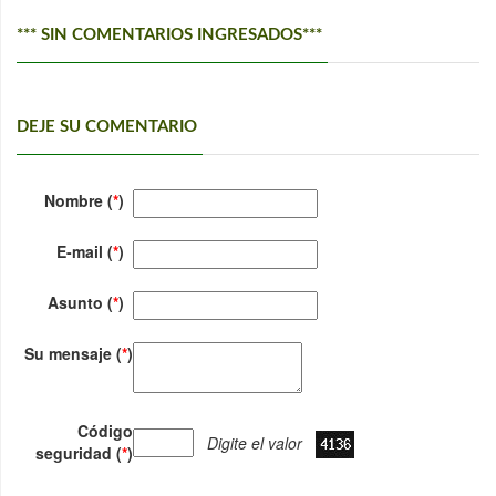
*** SIN COMENTARIOS INGRESADOS***
DEJE SU COMENTARIO
Nombre (
*
)
E-mail (
*
)
Asunto (
*
)
Su mensaje (
*
)
Código
Digite el valor
seguridad (
*
)