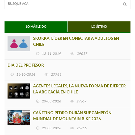
LO MÁS LEIDO
LO ÚLTIMO
SKOKKA, LÍDER EN CONECTAR A ADULTOS EN
CHILE
12-11-2019
39017
DIA DEL PROFESOR
16-10-2014
27783
AGENTES LEGALES, LA NUEVA FORMA DE EJERCER
LA ABOGACÍA EN CHILE
29-03-2026
27669
CAÑETINO PEDRO DURÁN SUBCAMPEÓN
MUNDIAL DE MOUNTAIN BIKE 2026
29-03-2026
26955