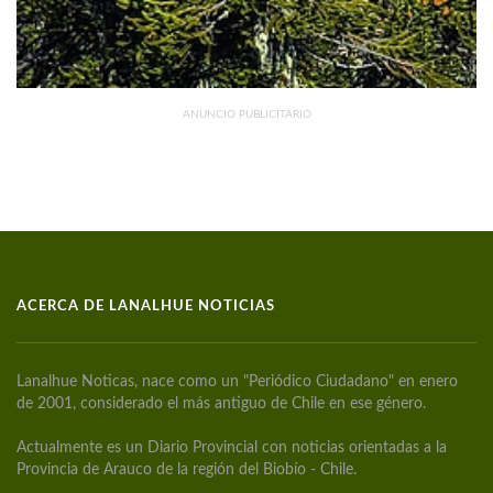
ANUNCIO PUBLICITARIO
ACERCA DE LANALHUE NOTICIAS
Lanalhue Noticas, nace como un "Periódico Ciudadano" en enero
de 2001, considerado el más antiguo de Chile en ese género.
Actualmente es un Diario Provincial con noticias orientadas a la
Provincia de Arauco de la región del Biobío - Chile.