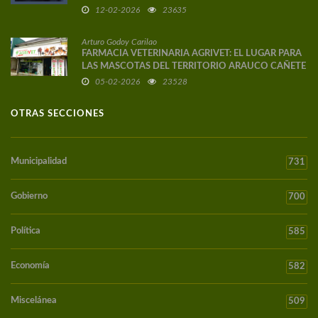
12-02-2026
23635
Arturo Godoy Carilao
FARMACIA VETERINARIA AGRIVET: EL LUGAR PARA
LAS MASCOTAS DEL TERRITORIO ARAUCO CAÑETE
05-02-2026
23528
OTRAS SECCIONES
Municipalidad
731
Gobierno
700
Política
585
Economía
582
Miscelánea
509