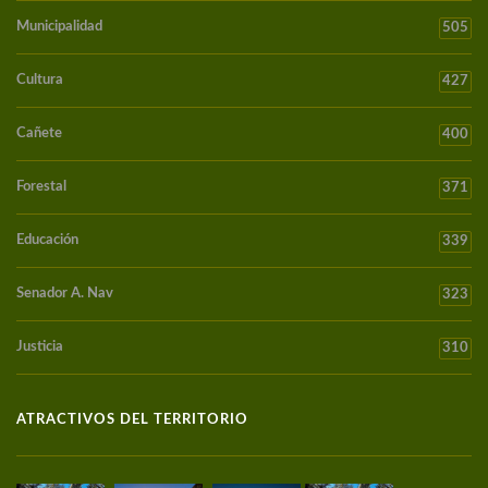
Municipalidad
505
Cultura
427
Cañete
400
Forestal
371
Educación
339
Senador A. Nav
323
Justicia
310
ATRACTIVOS DEL TERRITORIO