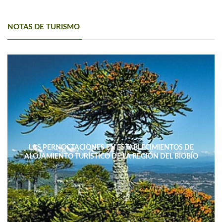
NOTAS DE TURISMO
LAS PERNOCTACIONES EN ESTABLECIMIENTOS DE
ALOJAMIENTO TURÍSTICO DE LA REGIÓN DEL BIOBÍO
DISMINUYERON 15,4% INTERANUAL