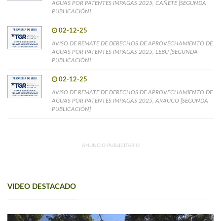
AGUAS POR PATENTES IMPAGAS 2025, CAÑETE [SEGUNDA
PUBLICACIÓN]
02-12-25
AVISO DE REMATE DE DERECHOS DE APROVECHAMIENTO DE
AGUAS POR PATENTES IMPAGAS 2025, LEBU [SEGUNDA
PUBLICACIÓN]
02-12-25
AVISO DE REMATE DE DERECHOS DE APROVECHAMIENTO DE
AGUAS POR PATENTES IMPAGAS 2025, ARAUCO [SEGUNDA
PUBLICACIÓN]
ANUNCIO PUBLICITARIO
VIDEO DESTACADO