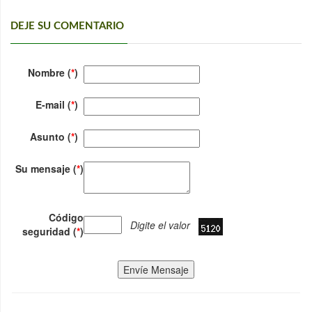
DEJE SU COMENTARIO
Nombre (
*
)
E-mail (
*
)
Asunto (
*
)
Su mensaje (
*
)
Código
Digite el valor
seguridad (
*
)
Envíe Mensaje