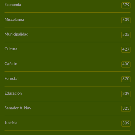
Economía
579
Miscelánea
509
Municipalidad
505
Cultura
427
Cañete
400
Forestal
370
Educación
339
Senador A. Nav
323
Justicia
309