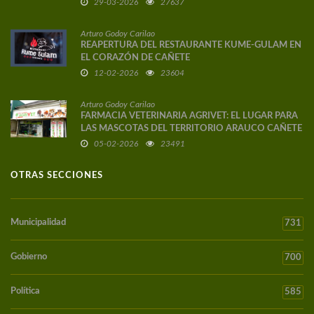
29-03-2026
27637
Arturo Godoy Carilao
REAPERTURA DEL RESTAURANTE KUME-GULAM EN
EL CORAZÓN DE CAÑETE
12-02-2026
23604
Arturo Godoy Carilao
FARMACIA VETERINARIA AGRIVET: EL LUGAR PARA
LAS MASCOTAS DEL TERRITORIO ARAUCO CAÑETE
05-02-2026
23491
OTRAS SECCIONES
Municipalidad
731
Gobierno
700
Política
585