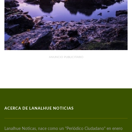
ANUNCIO PUBLICITARIO
ACERCA DE LANALHUE NOTICIAS
Lanalhue Noticas, nace como un "Periódico Ciudadano" en enero