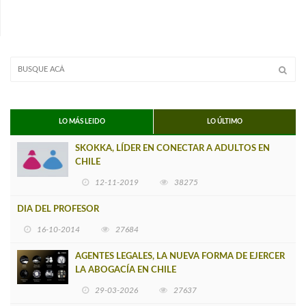
LO MÁS LEIDO
LO ÚLTIMO
SKOKKA, LÍDER EN CONECTAR A ADULTOS EN
CHILE
12-11-2019
38275
DIA DEL PROFESOR
16-10-2014
27684
AGENTES LEGALES, LA NUEVA FORMA DE EJERCER
LA ABOGACÍA EN CHILE
29-03-2026
27637