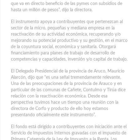
que va en directo beneficio de las pymes con subsidios de
hasta un millón de pesos”, dijo la directora.
El instrumento apoya a contribuyentes que pertenezcan al
sector de la micro, pequeñas y mediana empresa en la
reactivación de su actividad económica, recuperando y/o
mejorando su potencial productivo y su gestión, en el marco
de la coyuntura social, económica y sanitaria. Otorgará
financiamiento para planes de trabajo de desarrollo de
competencias y capacidades, inversión y/o capital de trabajo.
El Delegado Presidencial de la provincia de Aruco, Mauricio
Alarcón, dijo que “es una señal tremendamente relevante.
Una de las preocupaciones de la provincia de Arauco y en
particular de las comunas de Cañete, Contulmo y Tirúa dice
relación con la reactivación económica. Desde esa
perspectiva tuvimos hace un tiempo una reunión con la
directora de Corfo y producto de ello hoy estamos
presentando oficialmente este instrumento”.
El fondo está dirigido a contribuyentes con iniciación ante el
Servicio de Impuestos Internos gravadas con el impuesto de
Primera Categoría de la Ley de Impuesto a la Renta. Los