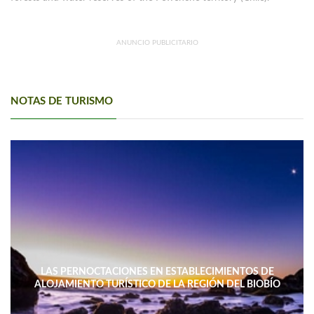
ANUNCIO PUBLICITARIO
NOTAS DE TURISMO
LAS PERNOCTACIONES EN ESTABLECIMIENTOS DE
ALOJAMIENTO TURÍSTICO DE LA REGIÓN DEL BIOBÍO
DISMINUYERON 15,4% INTERANUAL