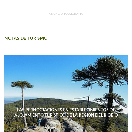
ANUNCIO PUBLICITARIO
NOTAS DE TURISMO
LAS PERNOCTACIONES EN ESTABLECIMIENTOS DE
ALOJAMIENTO TURÍSTICO DE LA REGIÓN DEL BIOBÍO
DISMINUYERON 15,4% INTERANUAL