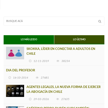
LO MÁS LEIDO
LO ÚLTIMO
SKOKKA, LÍDER EN CONECTAR A ADULTOS EN
CHILE
12-11-2019
38234
DIA DEL PROFESOR
16-10-2014
27681
AGENTES LEGALES, LA NUEVA FORMA DE EJERCER
LA ABOGACÍA EN CHILE
29-03-2026
27635