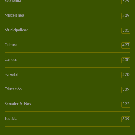
Economía
579
Miscelánea
509
Municipalidad
505
Cultura
427
Cañete
400
Forestal
370
Educación
339
Senador A. Nav
323
Justicia
309