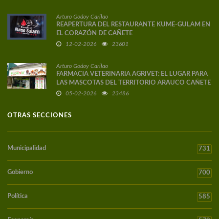
Arturo Godoy Carilao
REAPERTURA DEL RESTAURANTE KUME-GULAM EN
EL CORAZÓN DE CAÑETE
12-02-2026
23601
Arturo Godoy Carilao
FARMACIA VETERINARIA AGRIVET: EL LUGAR PARA
LAS MASCOTAS DEL TERRITORIO ARAUCO CAÑETE
05-02-2026
23486
OTRAS SECCIONES
Municipalidad
731
Gobierno
700
Política
585