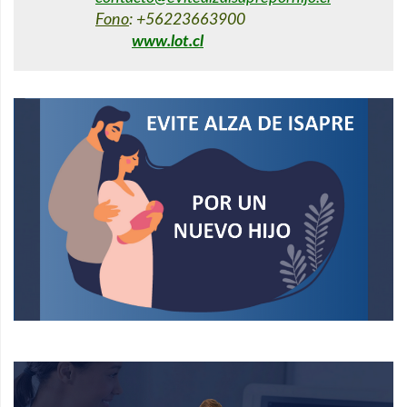
Fono
: +56223663900
www.lot.cl