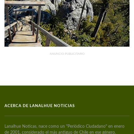
ANUNCIO PUBLICITARIO
ACERCA DE LANALHUE NOTICIAS
Lanalhue Noticas, nace como un "Periódico Ciudadano" en enero
de 2001, considerado el más antiguo de Chile en ese género.