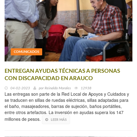
COMUNICADOS
ENTREGAN AYUDAS TÉCNICAS A PERSONAS
CON DISCAPACIDAD EN ARAUCO
04-02-2023
por
Reinaldo Morales
12938
Las entregas son parte de la Red Local de Apoyos y Cuidados y
se traducen en sillas de ruedas eléctricas, sillas adaptadas para
el baño, masajeadores, barras de sujeción, baños portátiles,
entre otros artefactos. La inversión en ayudas supera los 147
millones de pesos.
LEER MÁS