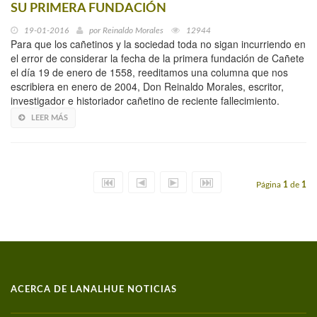
SU PRIMERA FUNDACIÓN
19-01-2016
por
Reinaldo Morales
12944
Para que los cañetinos y la sociedad toda no sigan incurriendo en
el error de considerar la fecha de la primera fundación de Cañete
el día 19 de enero de 1558, reeditamos una columna que nos
escribiera en enero de 2004, Don Reinaldo Morales, escritor,
investigador e historiador cañetino de reciente fallecimiento.
LEER MÁS
Página
1
de
1
ACERCA DE LANALHUE NOTICIAS