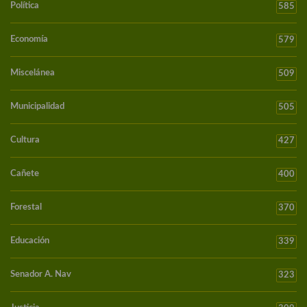
Política
585
Economía
579
Miscelánea
509
Municipalidad
505
Cultura
427
Cañete
400
Forestal
370
Educación
339
Senador A. Nav
323