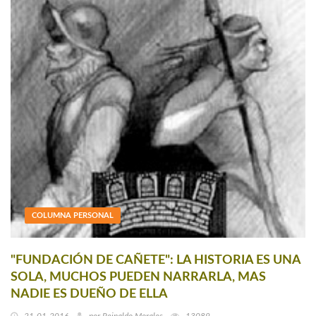
COLUMNA PERSONAL
"FUNDACIÓN DE CAÑETE": LA HISTORIA ES UNA
SOLA, MUCHOS PUEDEN NARRARLA, MAS
NADIE ES DUEÑO DE ELLA
21-01-2016
por
Reinaldo Morales
13089