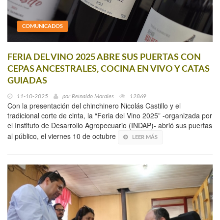
COMUNICADOS
FERIA DEL VINO 2025 ABRE SUS PUERTAS CON
CEPAS ANCESTRALES, COCINA EN VIVO Y CATAS
GUIADAS
11-10-2025
por
Reinaldo Morales
12869
Con la presentación del chinchinero Nicolás Castillo y el
tradicional corte de cinta, la “Feria del Vino 2025” -organizada por
el Instituto de Desarrollo Agropecuario (INDAP)- abrió sus puertas
al público, el viernes 10 de octubre
LEER MÁS