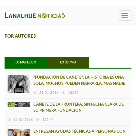
Toggl
navig
POR AUTORES
LO MÁS LEIDO
LO ÚLTIMO
"FUNDACIÓN DE CAÑETE": LA HISTORIA ES UNA
SOLA, MUCHOS PUEDEN NARRARLA, MAS NADIE
ES DUEÑO DE ELLA
21-01-2016
13089
CAÑETE DE LA FRONTERA, SIN FECHA CLARA DE
SU PRIMERA FUNDACIÓN
19-01-2016
12944
ENTREGAN AYUDAS TÉCNICAS A PERSONAS CON