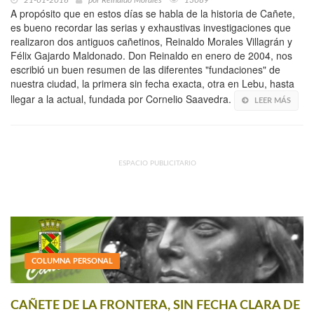
A propósito que en estos días se habla de la historia de Cañete,
es bueno recordar las serias y exhaustivas investigaciones que
realizaron dos antiguos cañetinos, Reinaldo Morales Villagrán y
Félix Gajardo Maldonado. Don Reinaldo en enero de 2004, nos
escribió un buen resumen de las diferentes "fundaciones" de
nuestra ciudad, la primera sin fecha exacta, otra en Lebu, hasta
llegar a la actual, fundada por Cornelio Saavedra.
LEER MÁS
ESPACIO PUBLICITARIO
COLUMNA PERSONAL
CAÑETE DE LA FRONTERA, SIN FECHA CLARA DE