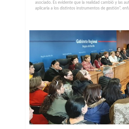
asociado. Es evidente que la realidad cambió y las au
aplicarla a los distintos instrumentos de gestión”, enf