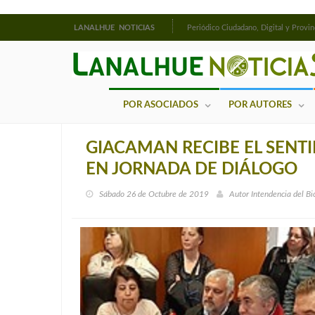
LANALHUE NOTICIAS
Periódico Ciudadano, Digital y Provin
POR ASOCIADOS
POR AUTORES
GIACAMAN RECIBE EL SENTI
EN JORNADA DE DIÁLOGO
Sábado 26 de Octubre de 2019
Autor
Intendencia del Bi