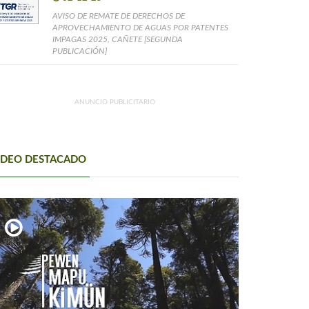
AVISO DE REMATE DE DERECHOS DE
APROVECHAMIENTO DE AGUAS POR PATENTES
IMPAGAS 2025, CAÑETE [SEGUNDA
PUBLICACIÓN]
ANUNCIO PUBLICITARIO
IDEO DESTACADO