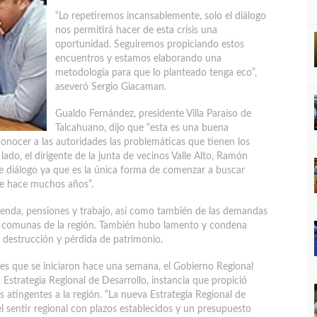
“Lo repetiremos incansablemente, solo el diálogo
nos permitirá hacer de esta crisis una
oportunidad. Seguiremos propiciando estos
encuentros y estamos elaborando una
metodología para que lo planteado tenga eco”,
aseveró Sergio Giacaman.
Gualdo Fernández, presidente Villa Paraíso de
Talcahuano, dijo que “esta es una buena
nocer a las autoridades las problemáticas que tienen los
lado, el dirigente de la junta de vecinos Valle Alto, Ramón
e diálogo ya que es la única forma de comenzar a buscar
sde hace muchos años”.
ivienda, pensiones y trabajo, así como también de las demandas
as comunas de la región. También hubo lamento y condena
 destrucción y pérdida de patrimonio.
nes que se iniciaron hace una semana, el Gobierno Regional
strategia Regional de Desarrollo, instancia que propició
s atingentes a la región. “La nueva Estrategia Regional de
 sentir regional con plazos establecidos y un presupuesto