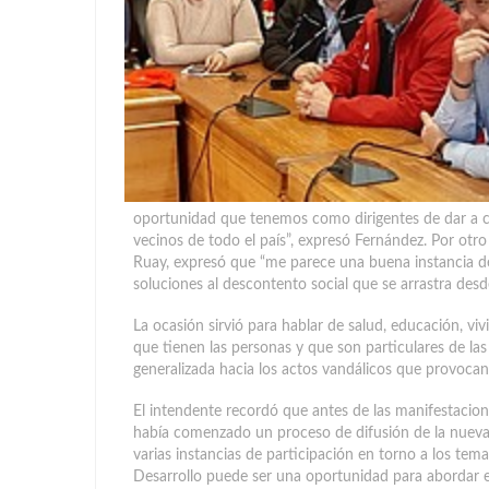
oportunidad que tenemos como dirigentes de dar a co
vecinos de todo el país”, expresó Fernández. Por otro 
Ruay, expresó que “me parece una buena instancia d
soluciones al descontento social que se arrastra de
La ocasión sirvió para hablar de salud, educación, v
que tienen las personas y que son particulares de l
generalizada hacia los actos vandálicos que provocan
El intendente recordó que antes de las manifestacio
había comenzado un proceso de difusión de la nueva E
varias instancias de participación en torno a los tema
Desarrollo puede ser una oportunidad para abordar el