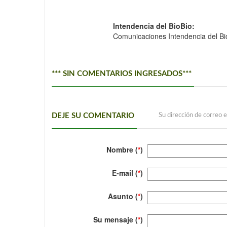
Intendencia del BioBio:
Comunicaciones Intendencia del Bio
*** SIN COMENTARIOS INGRESADOS***
DEJE SU COMENTARIO
Su dirección de correo e
Nombre (
*
)
E-mail (
*
)
Asunto (
*
)
Su mensaje (
*
)