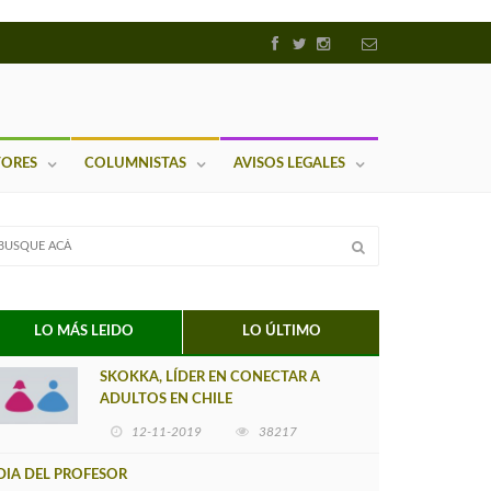
TORES
COLUMNISTAS
AVISOS LEGALES
LO MÁS LEIDO
LO ÚLTIMO
SKOKKA, LÍDER EN CONECTAR A
ADULTOS EN CHILE
12-11-2019
38217
DIA DEL PROFESOR