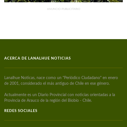
ANUNCIO PUBLICITARIO
ACERCA DE LANALHUE NOTICIAS
Lanalhue Noticas, nace como un "Periódico Ciudadano" en enero
de 2001, considerado el más antiguo de Chile en ese género.
Actualmente es un Diario Provincial con noticias orientadas a la
Provincia de Arauco de la región del Biobío - Chile.
REDES SOCIALES