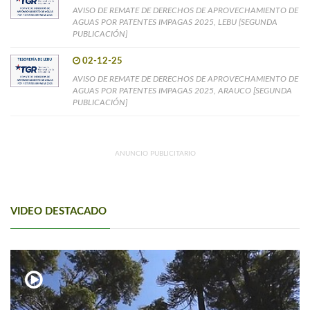
AVISO DE REMATE DE DERECHOS DE APROVECHAMIENTO DE
AGUAS POR PATENTES IMPAGAS 2025, LEBU [SEGUNDA
PUBLICACIÓN]
02-12-25
AVISO DE REMATE DE DERECHOS DE APROVECHAMIENTO DE
AGUAS POR PATENTES IMPAGAS 2025, ARAUCO [SEGUNDA
PUBLICACIÓN]
ANUNCIO PUBLICITARIO
VIDEO DESTACADO