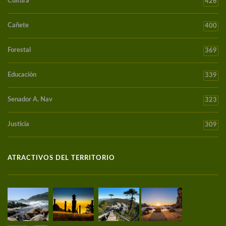
Cultura
426
Cañete
400
Forestal
369
Educación
339
Senador A. Nav
323
Justicia
309
ATRACTIVOS DEL TERRITORIO