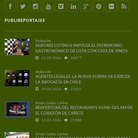
PUBLIREPORTAJES
Redacción
SABORES LOTINOS IMPULSA EL PATRIMONIO
GASTRONÓMICO DE LOTA CON CATA DE VINOS
DE AUTOR
12-04-2026
10877
Redacción
AGENTES LEGALES, LA NUEVA FORMA DE EJERCER
LA ABOGACÍA EN CHILE
29-03-2026
27625
Arturo Godoy Carilao
REAPERTURA DEL RESTAURANTE KUME-GULAM EN
EL CORAZÓN DE CAÑETE
12-02-2026
23588
Arturo Godoy Carilao