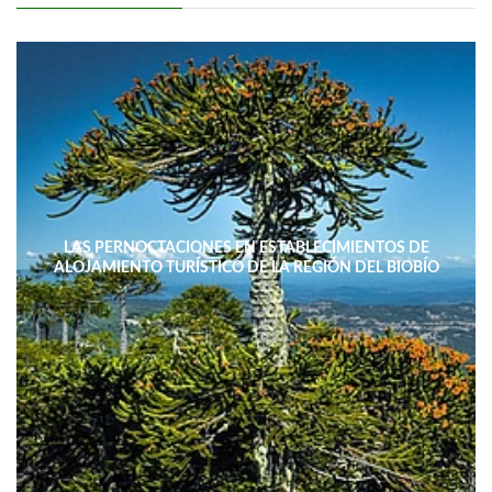
LAS PERNOCTACIONES EN ESTABLECIMIENTOS DE
ALOJAMIENTO TURÍSTICO DE LA REGIÓN DEL BIOBÍO
DISMINUYERON 15,4% INTERANUAL