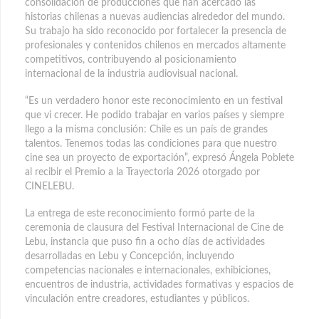
consolidación de producciones que han acercado las
historias chilenas a nuevas audiencias alrededor del mundo.
Su trabajo ha sido reconocido por fortalecer la presencia de
profesionales y contenidos chilenos en mercados altamente
competitivos, contribuyendo al posicionamiento
internacional de la industria audiovisual nacional.
“Es un verdadero honor este reconocimiento en un festival
que vi crecer. He podido trabajar en varios países y siempre
llego a la misma conclusión: Chile es un país de grandes
talentos. Tenemos todas las condiciones para que nuestro
cine sea un proyecto de exportación”, expresó Ángela Poblete
al recibir el Premio a la Trayectoria 2026 otorgado por
CINELEBU.
La entrega de este reconocimiento formó parte de la
ceremonia de clausura del Festival Internacional de Cine de
Lebu, instancia que puso fin a ocho días de actividades
desarrolladas en Lebu y Concepción, incluyendo
competencias nacionales e internacionales, exhibiciones,
encuentros de industria, actividades formativas y espacios de
vinculación entre creadores, estudiantes y públicos.