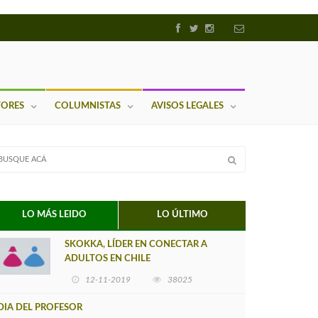
TORES
COLUMNISTAS
AVISOS LEGALES
LO MÁS LEIDO
LO ÚLTIMO
SKOKKA, LÍDER EN CONECTAR A
ADULTOS EN CHILE
12-11-2019
38025
DIA DEL PROFESOR