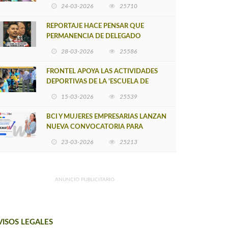
POSTULACIÓN A UNA NUEVA VERSIÓN
24-03-2026
25710
DE MUJERES CON ENERGÍA
REPORTAJE HACE PENSAR QUE
PERMANENCIA DE DELEGADO
PROVINCIAL DE ARAUCO SEA
28-03-2026
25586
INSOSTENIBLE
FRONTEL APOYA LAS ACTIVIDADES
DEPORTIVAS DE LA 'ESCUELA DE
FÚTBOL LOS ÁLAMOS'
15-03-2026
25539
BCI Y MUJERES EMPRESARIAS LANZAN
NUEVA CONVOCATORIA PARA
IMPULSAR EMPRENDIMIENTOS
23-03-2026
25213
LIDERADOS POR MUJERES
ANUNCIO PUBLICITARIO
VISOS LEGALES