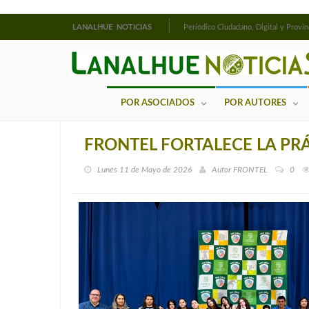
LANALHUE NOTICIAS
Periódico Ciudadano, Digital y Provin
POR ASOCIADOS
POR AUTORES
FRONTEL FORTALECE LA PR
Lunes 11 de Mayo de 2026
Autor
FRONTEL
0