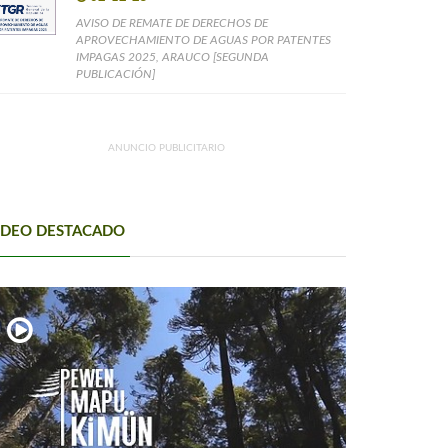
AVISO DE REMATE DE DERECHOS DE
APROVECHAMIENTO DE AGUAS POR PATENTES
IMPAGAS 2025, ARAUCO [SEGUNDA
PUBLICACIÓN]
ANUNCIO PUBLICITARIO
IDEO DESTACADO