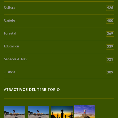
Cultura
426
Cañete
400
Forestal
369
Educación
339
Senador A. Nav
323
Justicia
309
ATRACTIVOS DEL TERRITORIO