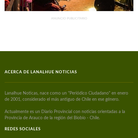
ANUNCIO PUBLICITARIO
ACERCA DE LANALHUE NOTICIAS
Lanalhue Noticas, nace como un "Periódico Ciudadano" en enero
de 2001, considerado el más antiguo de Chile en ese género.
Actualmente es un Diario Provincial con noticias orientadas a la
Provincia de Arauco de la región del Biobío - Chile.
REDES SOCIALES