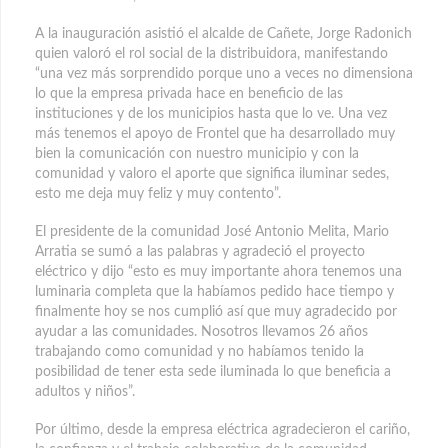
A la inauguración asistió el alcalde de Cañete, Jorge Radonich
quien valoró el rol social de la distribuidora, manifestando
“una vez más sorprendido porque uno a veces no dimensiona
lo que la empresa privada hace en beneficio de las
instituciones y de los municipios hasta que lo ve. Una vez
más tenemos el apoyo de Frontel que ha desarrollado muy
bien la comunicación con nuestro municipio y con la
comunidad y valoro el aporte que significa iluminar sedes,
esto me deja muy feliz y muy contento”.
El presidente de la comunidad José Antonio Melita, Mario
Arratia se sumó a las palabras y agradeció el proyecto
eléctrico y dijo “esto es muy importante ahora tenemos una
luminaria completa que la habíamos pedido hace tiempo y
finalmente hoy se nos cumplió así que muy agradecido por
ayudar a las comunidades. Nosotros llevamos 26 años
trabajando como comunidad y no habíamos tenido la
posibilidad de tener esta sede iluminada lo que beneficia a
adultos y niños”.
Por último, desde la empresa eléctrica agradecieron el cariño,