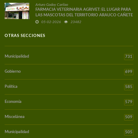
Arturo Godoy Carilao
FARMACIA VETERINARIA AGRIVET: EL LUGAR PARA
LAS MASCOTAS DEL TERRITORIO ARAUCO CAÑETE
05-02-2026
23482
OTRAS SECCIONES
Municipalidad
731
Gobierno
699
Política
585
Economía
579
Miscelánea
509
Municipalidad
505