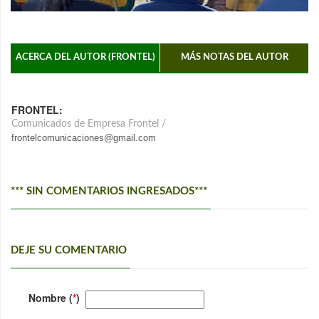
ACERCA DEL AUTOR (FRONTEL)
MÁS NOTAS DEL AUTOR
FRONTEL:
Comunicados de Empresa Frontel /
frontelcomunicaciones@gmail.com
*** SIN COMENTARIOS INGRESADOS***
DEJE SU COMENTARIO
Nombre (
*
)