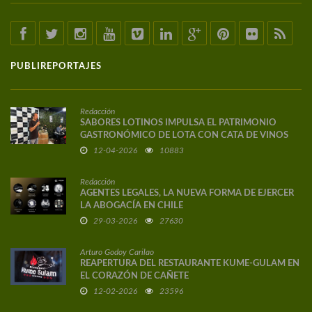
PUBLIREPORTAJES
Redacción
SABORES LOTINOS IMPULSA EL PATRIMONIO
GASTRONÓMICO DE LOTA CON CATA DE VINOS
DE AUTOR
12-04-2026
10883
Redacción
AGENTES LEGALES, LA NUEVA FORMA DE EJERCER
LA ABOGACÍA EN CHILE
29-03-2026
27630
Arturo Godoy Carilao
REAPERTURA DEL RESTAURANTE KUME-GULAM EN
EL CORAZÓN DE CAÑETE
12-02-2026
23596