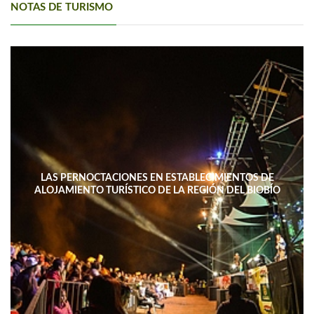
NOTAS DE TURISMO
LAS PERNOCTACIONES EN ESTABLECIMIENTOS DE
ALOJAMIENTO TURÍSTICO DE LA REGIÓN DEL BIOBÍO
DISMINUYERON 15,4% INTERANUAL