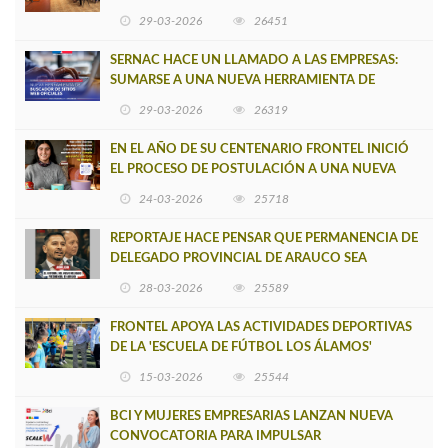
CAUPOLICÁN DE CAÑETE
29-03-2026
26451
SERNAC HACE UN LLAMADO A LAS EMPRESAS:
SUMARSE A UNA NUEVA HERRAMIENTA DE
BUSCADOR DE SITIOS WEB OFICIALES
29-03-2026
26319
EN EL AÑO DE SU CENTENARIO FRONTEL INICIÓ
EL PROCESO DE POSTULACIÓN A UNA NUEVA
VERSIÓN DE MUJERES CON ENERGÍA
24-03-2026
25718
REPORTAJE HACE PENSAR QUE PERMANENCIA DE
DELEGADO PROVINCIAL DE ARAUCO SEA
INSOSTENIBLE
28-03-2026
25589
FRONTEL APOYA LAS ACTIVIDADES DEPORTIVAS
DE LA 'ESCUELA DE FÚTBOL LOS ÁLAMOS'
15-03-2026
25544
BCI Y MUJERES EMPRESARIAS LANZAN NUEVA
CONVOCATORIA PARA IMPULSAR