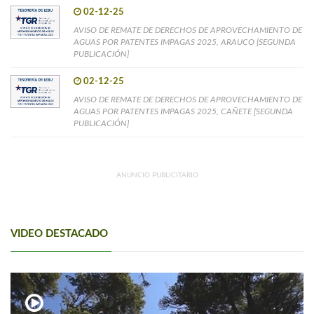
02-12-25
AVISO DE REMATE DE DERECHOS DE APROVECHAMIENTO DE
AGUAS POR PATENTES IMPAGAS 2025, ARAUCO [SEGUNDA
PUBLICACIÓN]
02-12-25
AVISO DE REMATE DE DERECHOS DE APROVECHAMIENTO DE
AGUAS POR PATENTES IMPAGAS 2025, CAÑETE [SEGUNDA
PUBLICACIÓN]
ANUNCIO PUBLICITARIO
VIDEO DESTACADO