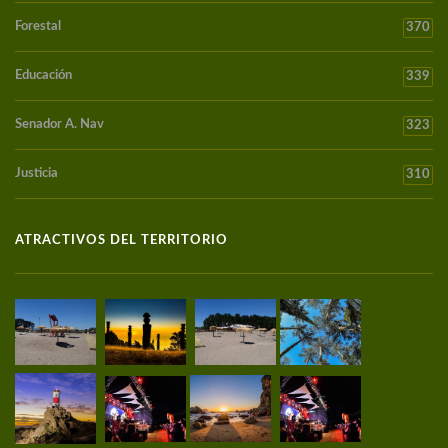
Forestal
370
Educación
339
Senador A. Nav
323
Justicia
310
ATRACTIVOS DEL TERRITORIO