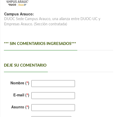
Campus Arauco:
DUOC Sede Campus Arauco, una alianza entre DUOC-UC y
Empresas Arauco. (Sección contratada)
*** SIN COMENTARIOS INGRESADOS***
DEJE SU COMENTARIO
Nombre (
*
)
E-mail (
*
)
Asunto (
*
)