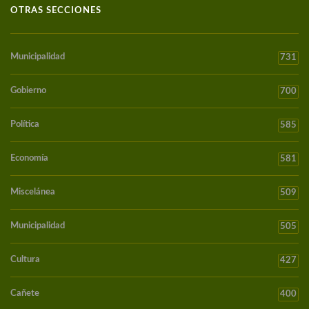
OTRAS SECCIONES
Municipalidad
731
Gobierno
700
Política
585
Economía
581
Miscelánea
509
Municipalidad
505
Cultura
427
Cañete
400