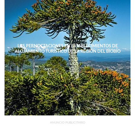
LAS PERNOCTACIONES EN ESTABLECIMIENTOS DE
ALOJAMIENTO TURÍSTICO DE LA REGIÓN DEL BIOBÍO
DISMINUYERON 15,4% INTERANUAL
ANUNCIO PUBLICITARIO