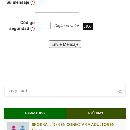
Su mensaje (
*
)
Código
Digite el valor
seguridad (
*
)
Envíe Mensaje
LO MÁS LEIDO
LO ÚLTIMO
SKOKKA, LÍDER EN CONECTAR A ADULTOS EN