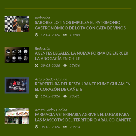
Redacción
SABORES LOTINOS IMPULSA EL PATRIMONIO
GASTRONÓMICO DE LOTA CON CATA DE VINOS
DE AUTOR
12-04-2026
10905
Redacción
AGENTES LEGALES, LA NUEVA FORMA DE EJERCER
LA ABOGACÍA EN CHILE
29-03-2026
27656
Arturo Godoy Carilao
REAPERTURA DEL RESTAURANTE KUME-GULAM EN
EL CORAZÓN DE CAÑETE
12-02-2026
23621
Arturo Godoy Carilao
FARMACIA VETERINARIA AGRIVET: EL LUGAR PARA
LAS MASCOTAS DEL TERRITORIO ARAUCO CAÑETE
05-02-2026
23514