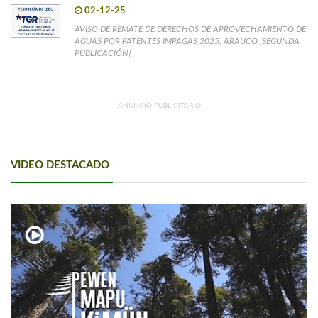
02-12-25
AVISO DE REMATE DE DERECHOS DE APROVECHAMIENTO DE
AGUAS POR PATENTES IMPAGAS 2025, ARAUCO [SEGUNDA
PUBLICACIÓN]
ANUNCIO PUBLICITARIO
VIDEO DESTACADO