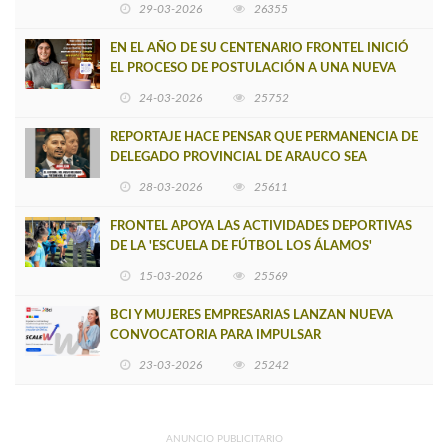
29-03-2026
26355
EN EL AÑO DE SU CENTENARIO FRONTEL INICIÓ
EL PROCESO DE POSTULACIÓN A UNA NUEVA
VERSIÓN DE MUJERES CON ENERGÍA
24-03-2026
25752
REPORTAJE HACE PENSAR QUE PERMANENCIA DE
DELEGADO PROVINCIAL DE ARAUCO SEA
INSOSTENIBLE
28-03-2026
25611
FRONTEL APOYA LAS ACTIVIDADES DEPORTIVAS
DE LA 'ESCUELA DE FÚTBOL LOS ÁLAMOS'
15-03-2026
25569
BCI Y MUJERES EMPRESARIAS LANZAN NUEVA
CONVOCATORIA PARA IMPULSAR
EMPRENDIMIENTOS LIDERADOS POR MUJERES
23-03-2026
25242
ANUNCIO PUBLICITARIO