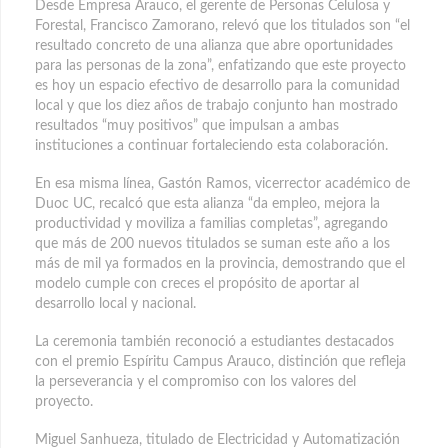
Desde Empresa Arauco, el gerente de Personas Celulosa y
Forestal, Francisco Zamorano, relevó que los titulados son “el
resultado concreto de una alianza que abre oportunidades
para las personas de la zona”, enfatizando que este proyecto
es hoy un espacio efectivo de desarrollo para la comunidad
local y que los diez años de trabajo conjunto han mostrado
resultados “muy positivos” que impulsan a ambas
instituciones a continuar fortaleciendo esta colaboración.
En esa misma línea, Gastón Ramos, vicerrector académico de
Duoc UC, recalcó que esta alianza “da empleo, mejora la
productividad y moviliza a familias completas”, agregando
que más de 200 nuevos titulados se suman este año a los
más de mil ya formados en la provincia, demostrando que el
modelo cumple con creces el propósito de aportar al
desarrollo local y nacional.
La ceremonia también reconoció a estudiantes destacados
con el premio Espíritu Campus Arauco, distinción que refleja
la perseverancia y el compromiso con los valores del
proyecto.
Miguel Sanhueza, titulado de Electricidad y Automatización