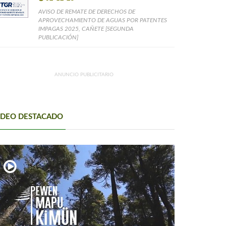
AVISO DE REMATE DE DERECHOS DE
APROVECHAMIENTO DE AGUAS POR PATENTES
IMPAGAS 2025, CAÑETE [SEGUNDA
PUBLICACIÓN]
ANUNCIO PUBLICITARIO
IDEO DESTACADO