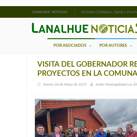
LANALHUE NOTICIAS
Periódico Ciudadano, Digital y Provin
POR ASOCIADOS
POR AUTORES
VISITA DEL GOBERNADOR R
PROYECTOS EN LA COMUN
Martes 06 de Mayo de 2025
Autor
Municipalidad Los Á