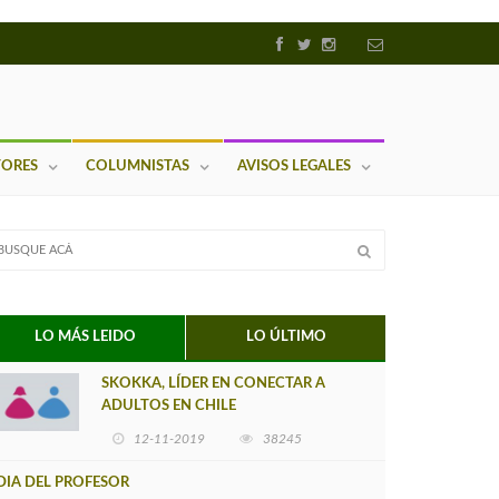
TORES
COLUMNISTAS
AVISOS LEGALES
LO MÁS LEIDO
LO ÚLTIMO
SKOKKA, LÍDER EN CONECTAR A
ADULTOS EN CHILE
12-11-2019
38245
DIA DEL PROFESOR