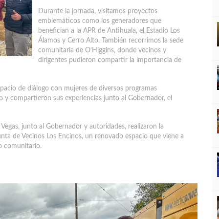
Durante la jornada, visitamos proyectos
emblemáticos como los generadores que
benefician a la APR de Antihuala, el Estadio Los
Álamos y Cerro Alto. También recorrimos la sede
comunitaria de O’Higgins, donde vecinos y
dirigentes pudieron compartir la importancia de
espacio de diálogo con mujeres de diversos programas
do y compartieron sus experiencias junto al Gobernador, el
o Vegas, junto al Gobernador y autoridades, realizaron la
Junta de Vecinos Los Encinos, un renovado espacio que viene a
lo comunitario.