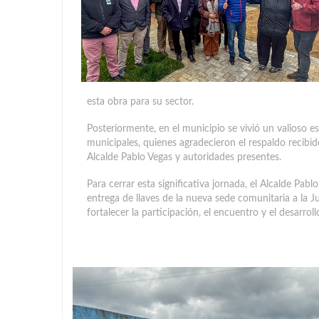
esta obra para su sector.
Posteriormente, en el municipio se vivió un valioso 
municipales, quienes agradecieron el respaldo recibi
Alcalde Pablo Vegas y autoridades presentes.
Para cerrar esta significativa jornada, el Alcalde Pabl
entrega de llaves de la nueva sede comunitaria a la 
fortalecer la participación, el encuentro y el desarrol