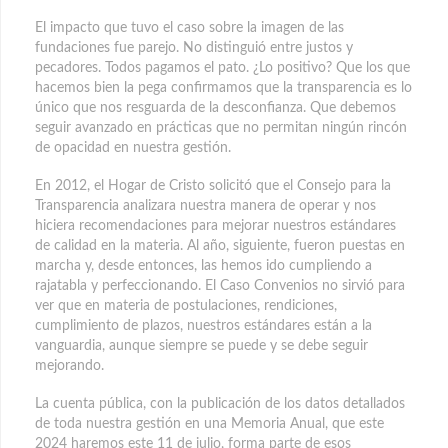
El impacto que tuvo el caso sobre la imagen de las
fundaciones fue parejo. No distinguió entre justos y
pecadores. Todos pagamos el pato. ¿Lo positivo? Que los que
hacemos bien la pega confirmamos que la transparencia es lo
único que nos resguarda de la desconfianza. Que debemos
seguir avanzado en prácticas que no permitan ningún rincón
de opacidad en nuestra gestión.
En 2012, el Hogar de Cristo solicitó que el Consejo para la
Transparencia analizara nuestra manera de operar y nos
hiciera recomendaciones para mejorar nuestros estándares
de calidad en la materia. Al año, siguiente, fueron puestas en
marcha y, desde entonces, las hemos ido cumpliendo a
rajatabla y perfeccionando. El Caso Convenios no sirvió para
ver que en materia de postulaciones, rendiciones,
cumplimiento de plazos, nuestros estándares están a la
vanguardia, aunque siempre se puede y se debe seguir
mejorando.
La cuenta pública, con la publicación de los datos detallados
de toda nuestra gestión en una Memoria Anual, que este
2024 haremos este 11 de julio, forma parte de esos