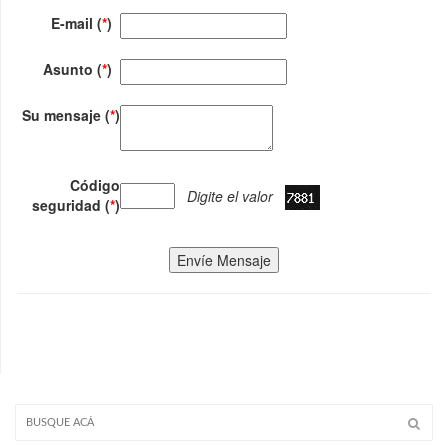
E-mail (
*
)
Asunto (
*
)
Su mensaje (
*
)
Código
Digite el valor
seguridad (
*
)
Envíe Mensaje