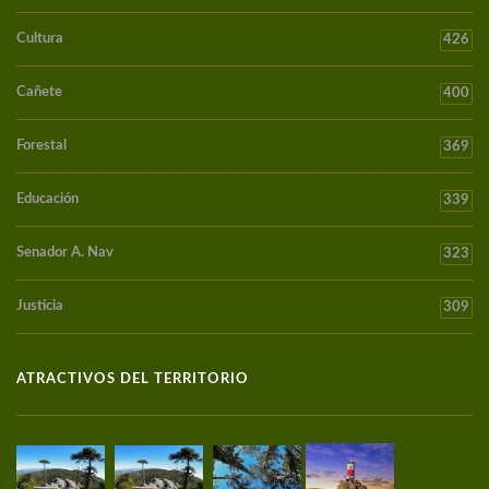
Cultura
426
Cañete
400
Forestal
369
Educación
339
Senador A. Nav
323
Justicia
309
ATRACTIVOS DEL TERRITORIO