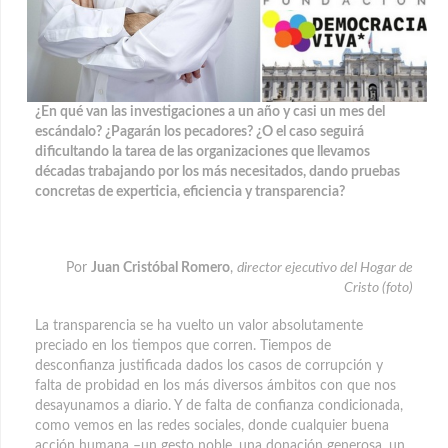
¿En qué van las investigaciones a un año y casi un mes del
escándalo? ¿Pagarán los pecadores? ¿O el caso seguirá
dificultando la tarea de las organizaciones que llevamos
décadas trabajando por los más necesitados, dando pruebas
concretas de experticia, eficiencia y transparencia?
Por
Juan Cristóbal Romero
,
director ejecutivo del Hogar de
Cristo (foto)
La transparencia se ha vuelto un valor absolutamente
preciado en los tiempos que corren. Tiempos de
desconfianza justificada dados los casos de corrupción y
falta de probidad en los más diversos ámbitos con que nos
desayunamos a diario. Y de falta de confianza condicionada,
como vemos en las redes sociales, donde cualquier buena
acción humana –un gesto noble, una donación generosa, un