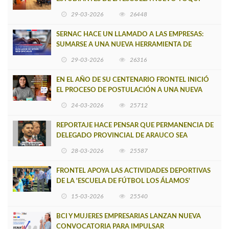
CAUPOLICÁN DE CAÑETE
29-03-2026
26448
SERNAC HACE UN LLAMADO A LAS EMPRESAS:
SUMARSE A UNA NUEVA HERRAMIENTA DE
BUSCADOR DE SITIOS WEB OFICIALES
29-03-2026
26316
EN EL AÑO DE SU CENTENARIO FRONTEL INICIÓ
EL PROCESO DE POSTULACIÓN A UNA NUEVA
VERSIÓN DE MUJERES CON ENERGÍA
24-03-2026
25712
REPORTAJE HACE PENSAR QUE PERMANENCIA DE
DELEGADO PROVINCIAL DE ARAUCO SEA
INSOSTENIBLE
28-03-2026
25587
FRONTEL APOYA LAS ACTIVIDADES DEPORTIVAS
DE LA 'ESCUELA DE FÚTBOL LOS ÁLAMOS'
15-03-2026
25540
BCI Y MUJERES EMPRESARIAS LANZAN NUEVA
CONVOCATORIA PARA IMPULSAR