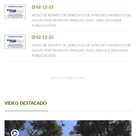
02-12-25
AVISO DE REMATE DE DERECHOS DE APROVECHAMIENTO DE
AGUAS POR PATENTES IMPAGAS 2025, LEBU [SEGUNDA
PUBLICACIÓN]
02-12-25
AVISO DE REMATE DE DERECHOS DE APROVECHAMIENTO DE
AGUAS POR PATENTES IMPAGAS 2025, ARAUCO [SEGUNDA
PUBLICACIÓN]
ANUNCIO PUBLICITARIO
VIDEO DESTACADO