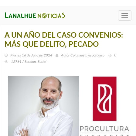
Toggl
navig
A UN AÑO DEL CASO CONVENIOS:
MÁS QUE DELITO, PECADO
Martes 16 de Julio de 2024
Autor
Columnista esporádico
0
12764 / Seccion: Social