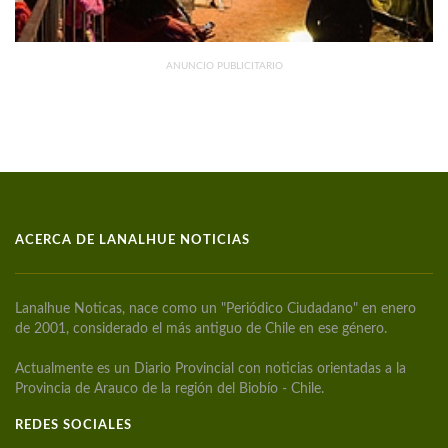
ANUNCIO PUBLICITARIO
ACERCA DE LANALHUE NOTICIAS
Lanalhue Noticas, nace como un "Periódico Ciudadano" en enero
de 2001, considerado el más antiguo de Chile en ese género.
Actualmente es un Diario Provincial con noticias orientadas a la
Provincia de Arauco de la región del Biobío - Chile.
REDES SOCIALES