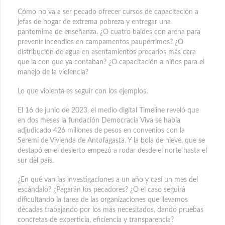
Cómo no va a ser pecado ofrecer cursos de capacitación a
jefas de hogar de extrema pobreza y entregar una
pantomima de enseñanza. ¿O cuatro baldes con arena para
prevenir incendios en campamentos paupérrimos? ¿O
distribución de agua en asentamientos precarios más cara
que la con que ya contaban? ¿O capacitación a niños para el
manejo de la violencia?
Lo que violenta es seguir con los ejemplos.
El 16 de junio de 2023, el medio digital Timeline reveló que
en dos meses la fundación Democracia Viva se había
adjudicado 426 millones de pesos en convenios con la
Seremi de Vivienda de Antofagasta. Y la bola de nieve, que se
destapó en el desierto empezó a rodar desde el norte hasta el
sur del país.
¿En qué van las investigaciones a un año y casi un mes del
escándalo? ¿Pagarán los pecadores? ¿O el caso seguirá
dificultando la tarea de las organizaciones que llevamos
décadas trabajando por los más necesitados, dando pruebas
concretas de experticia, eficiencia y transparencia?