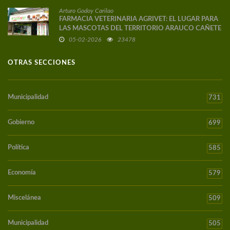
Arturo Godoy Carilao
FARMACIA VETERINARIA AGRIVET: EL LUGAR PARA
LAS MASCOTAS DEL TERRITORIO ARAUCO CAÑETE
05-02-2026
23478
OTRAS SECCIONES
Municipalidad
731
Gobierno
699
Política
585
Economía
579
Miscelánea
509
Municipalidad
505