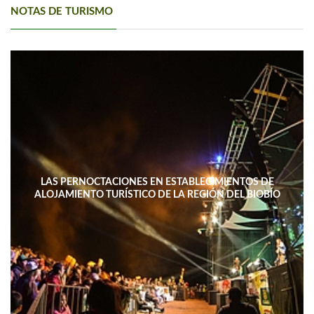
NOTAS DE TURISMO
LAS PERNOCTACIONES EN ESTABLECIMIENTOS DE
ALOJAMIENTO TURÍSTICO DE LA REGIÓN DEL BIOBÍO
DISMINUYERON 15,4% INTERANUAL