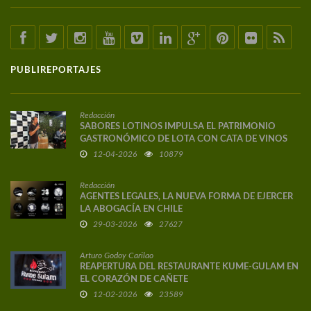
PUBLIREPORTAJES
Redacción
SABORES LOTINOS IMPULSA EL PATRIMONIO
GASTRONÓMICO DE LOTA CON CATA DE VINOS
DE AUTOR
12-04-2026
10879
Redacción
AGENTES LEGALES, LA NUEVA FORMA DE EJERCER
LA ABOGACÍA EN CHILE
29-03-2026
27627
Arturo Godoy Carilao
REAPERTURA DEL RESTAURANTE KUME-GULAM EN
EL CORAZÓN DE CAÑETE
12-02-2026
23589