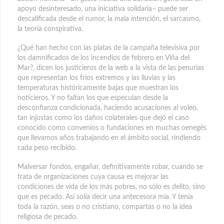
apoyo desinteresado, una iniciativa solidaria– puede ser
descalificada desde el rumor, la mala intención, el sarcasmo,
la teoría conspirativa.
¿Qué han hecho con las platas de la campaña televisiva por
los damnificados de los incendios de febrero en Viña del
Mar?, dicen los justicieros de la web a la vista de las penurias
que representan los fríos extremos y las lluvias y las
temperaturas históricamente bajas que muestran los
noticieros. Y no faltan los que especulan desde la
desconfianza condicionada, haciendo acusaciones al voleo,
tan injustas como los daños colaterales que dejó el caso
conocido como convenios o fundaciones en muchas oenegés
que llevamos años trabajando en el ámbito social, rindiendo
cada peso recibido.
Malversar fondos, engañar, definitivamente robar, cuando se
trata de organizaciones cuya causa es mejorar las
condiciones de vida de los más pobres, no sólo es delito, sino
que es pecado. Así solía decir una antecesora mía. Y tenía
toda la razón, seas o no cristiano, compartas o no la idea
religiosa de pecado.