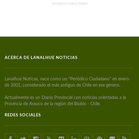
ANUNCIO PUBLICITARIO
ACERCA DE LANALHUE NOTICIAS
Lanalhue Noticas, nace como un "Periódico Ciudadano" en enero
de 2001, considerado el más antiguo de Chile en ese género.
Actualmente es un Diario Provincial con noticias orientadas a la
Provincia de Arauco de la región del Biobío - Chile.
REDES SOCIALES