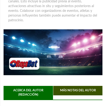
canales. Esto incluye la publicidad previa al evento,
activaciones atractivas in situ y seguimientos posteriores al
evento. Colaborar con organizadores de eventos, atletas y
personas influyentes también puede aumentar el impacto del
patrocinio.
ACERCA DEL AUTOR
MÁS NOTAS DEL AUTOR
(REDACCIÓN)