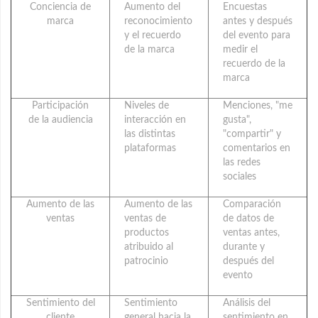
Conciencia de
Aumento del
Encuestas
marca
reconocimiento
antes y después
y el recuerdo
del evento para
de la marca
medir el
recuerdo de la
marca
Participación
Niveles de
Menciones, "me
de la audiencia
interacción en
gusta",
las distintas
"compartir" y
plataformas
comentarios en
las redes
sociales
Aumento de las
Aumento de las
Comparación
ventas
ventas de
de datos de
productos
ventas antes,
atribuido al
durante y
patrocinio
después del
evento
Sentimiento del
Sentimiento
Análisis del
cliente
general hacia la
sentimiento en