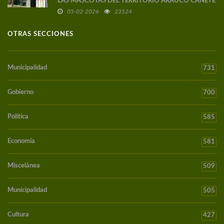
LAS MASCOTAS DEL TERRITORIO ARAUCO CAÑETE
05-02-2026
23524
OTRAS SECCIONES
Municipalidad
731
Gobierno
700
Política
585
Economía
581
Miscelánea
509
Municipalidad
505
Cultura
427