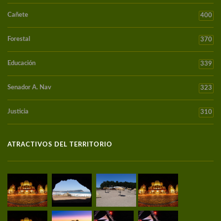
Cañete
400
Forestal
370
Educación
339
Senador A. Nav
323
Justicia
310
ATRACTIVOS DEL TERRITORIO