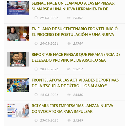
SERNAC HACE UN LLAMADO A LAS EMPRESAS:
SUMARSE A UNA NUEVA HERRAMIENTA DE
BUSCADOR DE SITIOS WEB OFICIALES
29-03-2026
26362
EN EL AÑO DE SU CENTENARIO FRONTEL INICIÓ
EL PROCESO DE POSTULACIÓN A UNA NUEVA
VERSIÓN DE MUJERES CON ENERGÍA
24-03-2026
25764
REPORTAJE HACE PENSAR QUE PERMANENCIA DE
DELEGADO PROVINCIAL DE ARAUCO SEA
INSOSTENIBLE
28-03-2026
25617
FRONTEL APOYA LAS ACTIVIDADES DEPORTIVAS
DE LA 'ESCUELA DE FÚTBOL LOS ÁLAMOS'
15-03-2026
25580
BCI Y MUJERES EMPRESARIAS LANZAN NUEVA
CONVOCATORIA PARA IMPULSAR
EMPRENDIMIENTOS LIDERADOS POR MUJERES
23-03-2026
25249