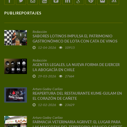
PUBLIREPORTAJES
Redacción
SABORES LOTINOS IMPULSA EL PATRIMONIO
GASTRONÓMICO DE LOTA CON CATA DE VINOS
DE AUTOR
12-04-2026
10915
Redacción
AGENTES LEGALES, LA NUEVA FORMA DE EJERCER
LA ABOGACÍA EN CHILE
29-03-2026
27664
Arturo Godoy Carilao
REAPERTURA DEL RESTAURANTE KUME-GULAM EN
EL CORAZÓN DE CAÑETE
12-02-2026
23629
Arturo Godoy Carilao
FARMACIA VETERINARIA AGRIVET: EL LUGAR PARA