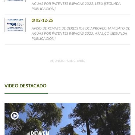
AGUAS POR PATENTES IMPAGAS 2025, LEBU [SEGUNDA
PUBLICACIÓN]
02-12-25
AVISO DE REMATE DE DERECHOS DE APROVECHAMIENTO DE
AGUAS POR PATENTES IMPAGAS 2025, ARAUCO [SEGUNDA
PUBLICACIÓN]
ANUNCIO PUBLICITARIO
VIDEO DESTACADO