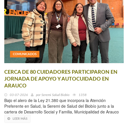
COMUNICADOS
CERCA DE 80 CUIDADORES PARTICIPARON EN
JORNADA DE APOYO Y AUTOCUIDADO EN
ARAUCO
03-07-2026
por
Seremi Salud Biobío
1358
Bajo el alero de la Ley 21.380 que incorpora la Atención
Preferente en Salud, la Seremi de Salud del Biobío junto a la
cartera de Desarrollo Social y Familia, Municipalidad de Arauco
LEER MÁS