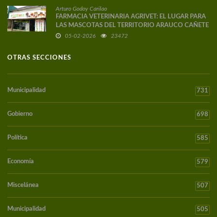
Arturo Godoy Carilao
FARMACIA VETERINARIA AGRIVET: EL LUGAR PARA
LAS MASCOTAS DEL TERRITORIO ARAUCO CAÑETE
05-02-2026
23472
OTRAS SECCIONES
Municipalidad
731
Gobierno
698
Política
585
Economía
579
Miscelánea
507
Municipalidad
505