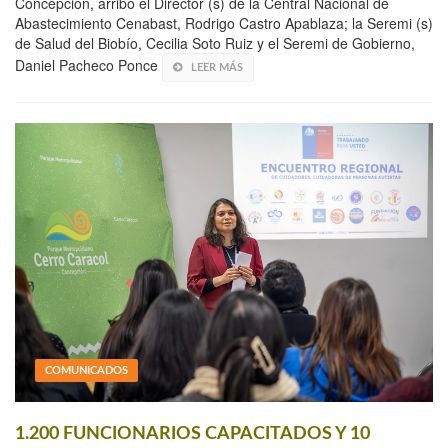
Concepción, arribó el Director (s) de la Central Nacional de
Abastecimiento Cenabast, Rodrigo Castro Apablaza; la Seremi (s)
de Salud del Biobío, Cecilia Soto Ruiz y el Seremi de Gobierno,
Daniel Pacheco Ponce
LEER MÁS
COMUNICADOS
1.200 FUNCIONARIOS CAPACITADOS Y 10