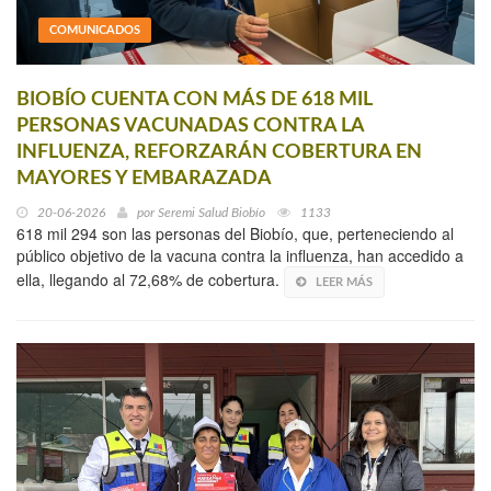
COMUNICADOS
BIOBÍO CUENTA CON MÁS DE 618 MIL
PERSONAS VACUNADAS CONTRA LA
INFLUENZA, REFORZARÁN COBERTURA EN
MAYORES Y EMBARAZADA
20-06-2026
por
Seremi Salud Biobío
1133
618 mil 294 son las personas del Biobío, que, perteneciendo al
público objetivo de la vacuna contra la influenza, han accedido a
ella, llegando al 72,68% de cobertura.
LEER MÁS