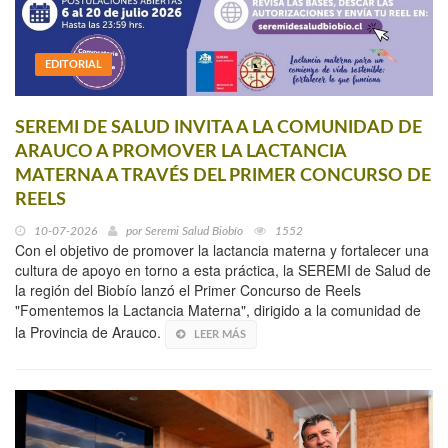
EDITORIAL
SEREMI DE SALUD INVITA A LA COMUNIDAD DE
ARAUCO A PROMOVER LA LACTANCIA
MATERNA A TRAVÉS DEL PRIMER CONCURSO DE
REELS
10-07-2026
por
Seremi Salud Biobío
1552
Con el objetivo de promover la lactancia materna y fortalecer una
cultura de apoyo en torno a esta práctica, la SEREMI de Salud de
la región del Biobío lanzó el Primer Concurso de Reels
"Fomentemos la Lactancia Materna", dirigido a la comunidad de
la Provincia de Arauco.
LEER MÁS