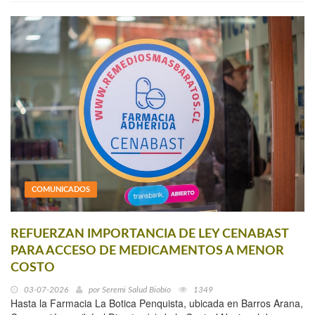
COMUNICADOS
REFUERZAN IMPORTANCIA DE LEY CENABAST
PARA ACCESO DE MEDICAMENTOS A MENOR
COSTO
03-07-2026
por
Seremi Salud Biobío
1349
Hasta la Farmacia La Botica Penquista, ubicada en Barros Arana,