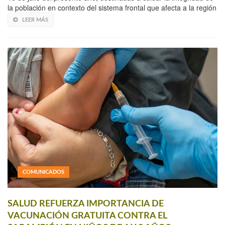
la población en contexto del sistema frontal que afecta a la región
LEER MÁS
COMUNICADOS
SALUD REFUERZA IMPORTANCIA DE
VACUNACIÓN GRATUITA CONTRA EL