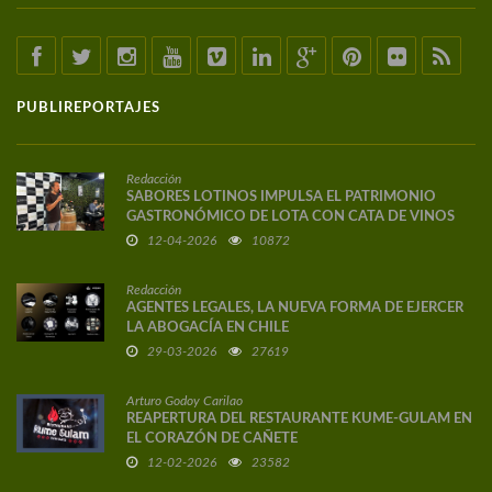
PUBLIREPORTAJES
Redacción
SABORES LOTINOS IMPULSA EL PATRIMONIO
GASTRONÓMICO DE LOTA CON CATA DE VINOS
DE AUTOR
12-04-2026
10872
Redacción
AGENTES LEGALES, LA NUEVA FORMA DE EJERCER
LA ABOGACÍA EN CHILE
29-03-2026
27619
Arturo Godoy Carilao
REAPERTURA DEL RESTAURANTE KUME-GULAM EN
EL CORAZÓN DE CAÑETE
12-02-2026
23582