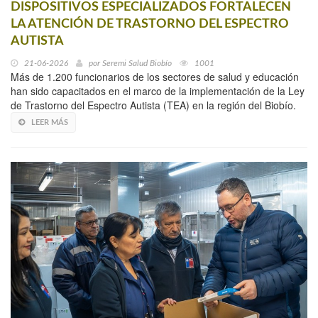
DISPOSITIVOS ESPECIALIZADOS FORTALECEN
LA ATENCIÓN DE TRASTORNO DEL ESPECTRO
AUTISTA
21-06-2026
por
Seremi Salud Biobío
1001
Más de 1.200 funcionarios de los sectores de salud y educación
han sido capacitados en el marco de la implementación de la Ley
de Trastorno del Espectro Autista (TEA) en la región del Biobío.
LEER MÁS