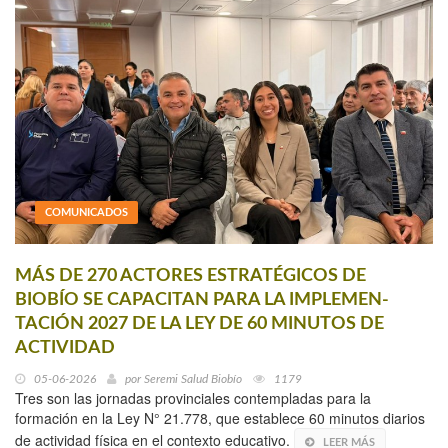
COMUNICADOS
MÁS DE 270 ACTORES ESTRATÉGICOS DE
BIOBÍO SE CAPACITAN PARA LA IMPLEMEN-
TACIÓN 2027 DE LA LEY DE 60 MINUTOS DE
ACTIVIDAD
05-06-2026
por
Seremi Salud Biobío
1179
Tres son las jornadas provinciales contempladas para la
formación en la Ley N° 21.778, que establece 60 minutos diarios
de actividad física en el contexto educativo.
LEER MÁS