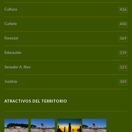
Cultura
426
Cañete
400
Forestal
369
Educación
339
Senador A. Nav
323
Justicia
309
ATRACTIVOS DEL TERRITORIO