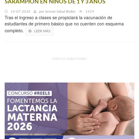
SARAMPIÓN EN NIÑOS DE 1 Y 3 AÑOS
14-07-2026
por
Seremi Salud Biobío
1419
Tras el ingreso a clases se propiciará la vacunación de
estudiantes de primero básico que no cuenten con esquema
completo.
LEER MÁS
ESPACIO PUBLICITARIO