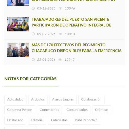
03-12-2025
13046
TRABAJADORES DEL PUERTO SAN VICENTE
PARTICIPARON DE OPERATIVO INTEGRAL DE
SALUD
09-09-2025
13013
MÁS DE 170 EFECTIVOS DEL REGIMIENTO
CHACABUCO DISPONIBLES PARA LA EMERGENCIA
ACCEDIERON A VACUNACIÓN ANTITETÁNICA
25-01-2026
12945
NOTAS POR CATEGORÍAS
Actualidad
Artículos
Avisos Legales
Colaboración
Columna Person
Comentarios
Comunicados
Crónicas
Destacado
Editorial
Entrevistas
PubliReportaje