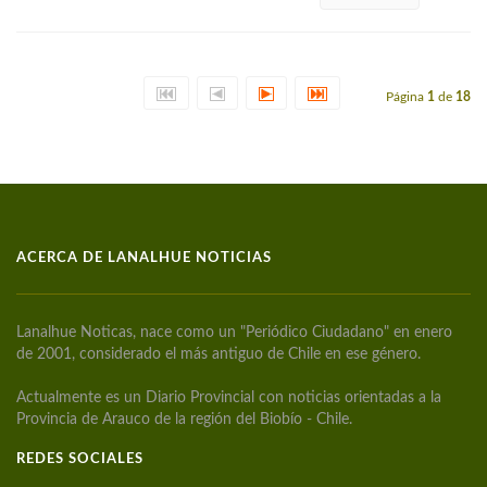
Página
1
de
18
ACERCA DE LANALHUE NOTICIAS
Lanalhue Noticas, nace como un "Periódico Ciudadano" en enero
de 2001, considerado el más antiguo de Chile en ese género.
Actualmente es un Diario Provincial con noticias orientadas a la
Provincia de Arauco de la región del Biobío - Chile.
REDES SOCIALES