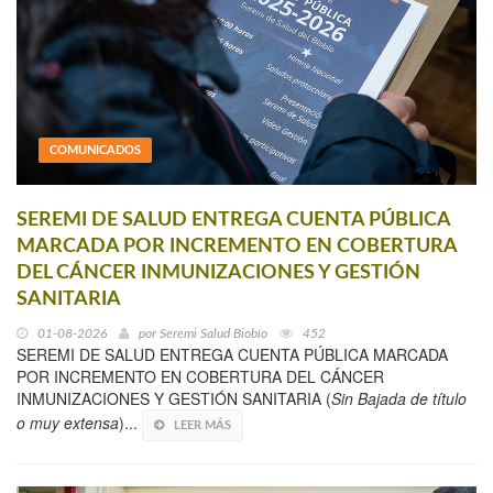
COMUNICADOS
SEREMI DE SALUD ENTREGA CUENTA PÚBLICA
MARCADA POR INCREMENTO EN COBERTURA
DEL CÁNCER INMUNIZACIONES Y GESTIÓN
SANITARIA
01-08-2026
por
Seremi Salud Biobío
452
SEREMI DE SALUD ENTREGA CUENTA PÚBLICA MARCADA
POR INCREMENTO EN COBERTURA DEL CÁNCER
INMUNIZACIONES Y GESTIÓN SANITARIA (
Sin Bajada de título
o muy extensa
)...
LEER MÁS