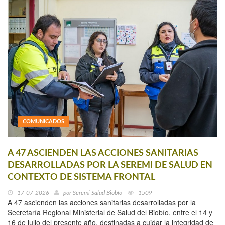
COMUNICADOS
A 47 ASCIENDEN LAS ACCIONES SANITARIAS
DESARROLLADAS POR LA SEREMI DE SALUD EN
CONTEXTO DE SISTEMA FRONTAL
17-07-2026
por
Seremi Salud Biobío
1509
A 47 ascienden las acciones sanitarias desarrolladas por la
Secretaría Regional Ministerial de Salud del Biobío, entre el 14 y
16 de julio del presente año, destinadas a cuidar la integridad de