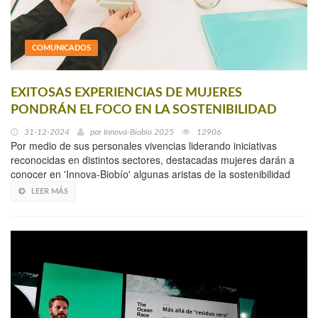
COMUNICADOS
EXITOSAS EXPERIENCIAS DE MUJERES
PONDRÁN EL FOCO EN LA SOSTENIBILIDAD
31-12-2024
por
Innova-Biobío 2025
12906
Por medio de sus personales vivencias liderando iniciativas
reconocidas en distintos sectores, destacadas mujeres darán a
conocer en 'Innova-Biobío' algunas aristas de la sostenibilidad
LEER MÁS