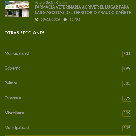
Arturo Godoy Carilao
FARMACIA VETERINARIA AGRIVET: EL LUGAR PARA
LAS MASCOTAS DEL TERRITORIO ARAUCO CAÑETE
05-02-2026
23481
OTRAS SECCIONES
Municipalidad
731
Gobierno
699
Política
585
Economía
579
Miscelánea
509
Municipalidad
505