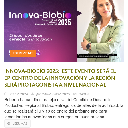
ENTREVISTAS
INNOVA-BIOBÍO 2025: 'ESTE EVENTO SERÁ EL
EPICENTRO DE LA INNOVACIÓN Y LA REGIÓN
SERÁ PROTAGONISTA A NIVEL NACIONAL'
20-12-2024
por
Innova-Biobío 2025
14503
Roberta Lama, directora ejecutiva del Comité de Desarrollo
Productivo Regional Biobío, entregó los detalles de la actividad, la
que se realizará el 9 y 10 de enero del próximo año para
fomentar las nuevas ideas que surgen en nuestra zona.
LEER MÁS