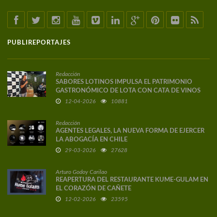
PUBLIREPORTAJES
Redacción
SABORES LOTINOS IMPULSA EL PATRIMONIO
GASTRONÓMICO DE LOTA CON CATA DE VINOS
DE AUTOR
12-04-2026
10881
Redacción
AGENTES LEGALES, LA NUEVA FORMA DE EJERCER
LA ABOGACÍA EN CHILE
29-03-2026
27628
Arturo Godoy Carilao
REAPERTURA DEL RESTAURANTE KUME-GULAM EN
EL CORAZÓN DE CAÑETE
12-02-2026
23595