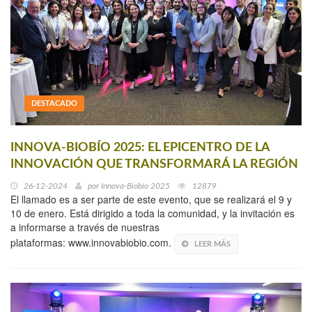
DESTACADO
INNOVA-BIOBÍO 2025: EL EPICENTRO DE LA
INNOVACIÓN QUE TRANSFORMARÁ LA REGIÓN
26-12-2024
por
Innova-Biobío 2025
12879
El llamado es a ser parte de este evento, que se realizará el 9 y
10 de enero. Está dirigido a toda la comunidad, y la invitación es
a informarse a través de nuestras
plataformas: www.innovabiobio.com.
LEER MÁS