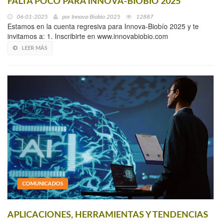
FALTA POCO PARA INNOVA-BIOBÍO 2025
06-01-2025
por
Innova-Biobío 2025
12887
Estamos en la cuenta regresiva para Innova-Biobío 2025 y te
invitamos a: 1. Inscribirte en www.innovabiobio.com
LEER MÁS
COMUNICADOS
APLICACIONES, HERRAMIENTAS Y TENDENCIAS