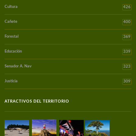
Cultura
426
Cañete
400
Forestal
369
Educación
339
Senador A. Nav
323
Justicia
309
ATRACTIVOS DEL TERRITORIO