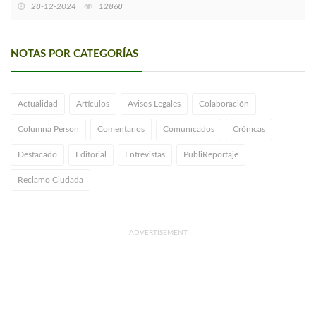
28-12-2024
12868
NOTAS POR CATEGORÍAS
Actualidad
Artículos
Avisos Legales
Colaboración
Columna Person
Comentarios
Comunicados
Crónicas
Destacado
Editorial
Entrevistas
PubliReportaje
Reclamo Ciudada
ADVERTISEMENT