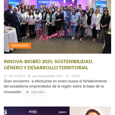
DESTACADO
INNOVA-BIOBÍO 2025: SOSTENIBILIDAD,
GÉNERO Y DESARROLLO TERRITORIAL
20-12-2024
por
Innova-Biobío 2025
12870
Gran encuentro a efectuarse en enero busca el fortalecimiento
del ecosistema emprendedor de la región sobre la base de la
innovación.
LEER MÁS