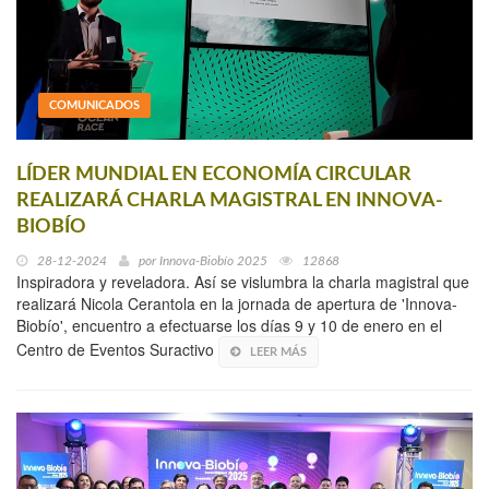
COMUNICADOS
LÍDER MUNDIAL EN ECONOMÍA CIRCULAR
REALIZARÁ CHARLA MAGISTRAL EN INNOVA-
BIOBÍO
28-12-2024
por
Innova-Biobío 2025
12868
Inspiradora y reveladora. Así se vislumbra la charla magistral que
realizará Nicola Cerantola en la jornada de apertura de 'Innova-
Biobío', encuentro a efectuarse los días 9 y 10 de enero en el
Centro de Eventos Suractivo
LEER MÁS