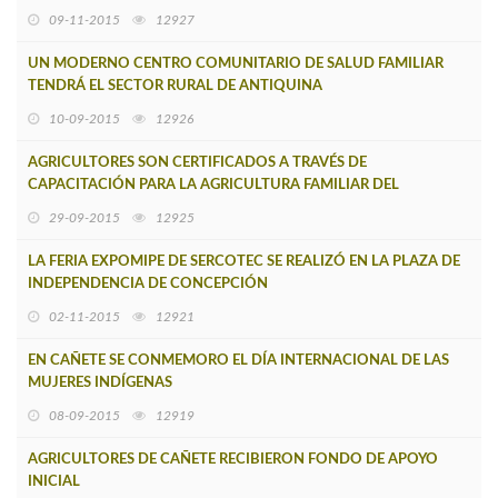
09-11-2015
12927
UN MODERNO CENTRO COMUNITARIO DE SALUD FAMILIAR
TENDRÁ EL SECTOR RURAL DE ANTIQUINA
10-09-2015
12926
AGRICULTORES SON CERTIFICADOS A TRAVÉS DE
CAPACITACIÓN PARA LA AGRICULTURA FAMILIAR DEL
CONVENIO SENCE ? INDAP
29-09-2015
12925
LA FERIA EXPOMIPE DE SERCOTEC SE REALIZÓ EN LA PLAZA DE
INDEPENDENCIA DE CONCEPCIÓN
02-11-2015
12921
EN CAÑETE SE CONMEMORO EL DÍA INTERNACIONAL DE LAS
MUJERES INDÍGENAS
08-09-2015
12919
AGRICULTORES DE CAÑETE RECIBIERON FONDO DE APOYO
INICIAL