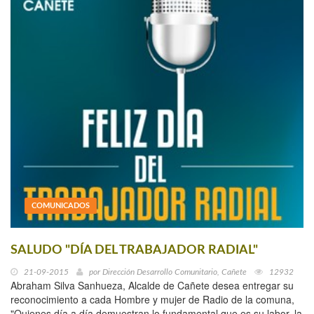
COMUNICADOS
SALUDO "DÍA DEL TRABAJADOR RADIAL"
21-09-2015
por
Dirección Desarrollo Comunitario, Cañete
12932
Abraham Silva Sanhueza, Alcalde de Cañete desea entregar su
reconocimiento a cada Hombre y mujer de Radio de la comuna,
"Quienes día a día demuestran lo fundamental que es su labor, la