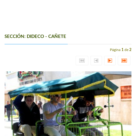
SECCIÓN: DIDECO - CAÑETE
Página
1
de
2