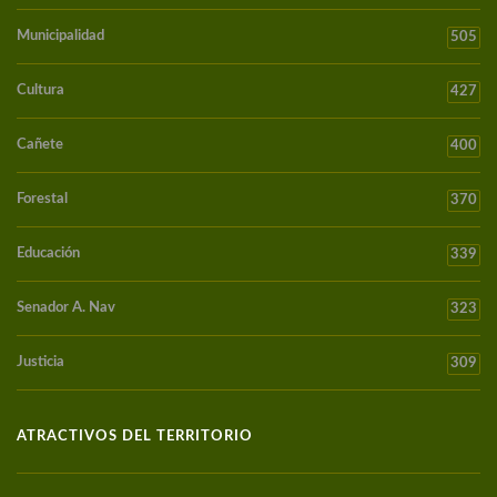
Municipalidad
505
Cultura
427
Cañete
400
Forestal
370
Educación
339
Senador A. Nav
323
Justicia
309
ATRACTIVOS DEL TERRITORIO