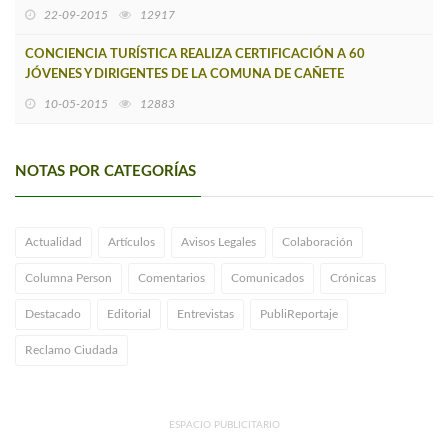
22-09-2015
12917
CONCIENCIA TURÍSTICA REALIZA CERTIFICACIÓN A 60
JÓVENES Y DIRIGENTES DE LA COMUNA DE CAÑETE
10-05-2015
12883
NOTAS POR CATEGORÍAS
Actualidad
Artículos
Avisos Legales
Colaboración
Columna Person
Comentarios
Comunicados
Crónicas
Destacado
Editorial
Entrevistas
PubliReportaje
Reclamo Ciudada
ESPACIO PUBLICITARIO