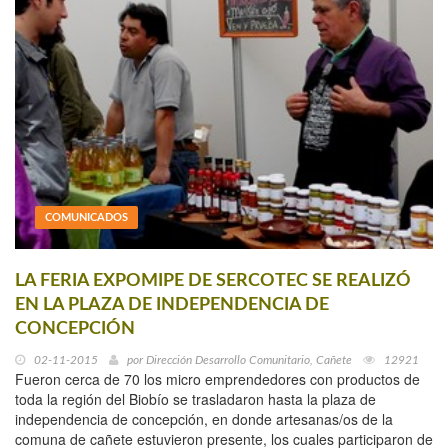
COMUNICADOS
LA FERIA EXPOMIPE DE SERCOTEC SE REALIZÓ
EN LA PLAZA DE INDEPENDENCIA DE
CONCEPCIÓN
02-11-2015
por
Dirección Desarrollo Comunitario, Cañete
12921
Fueron cerca de 70 los micro emprendedores con productos de
toda la región del Biobío se trasladaron hasta la plaza de
independencia de concepción, en donde artesanas/os de la
comuna de cañete estuvieron presente, los cuales participaron de