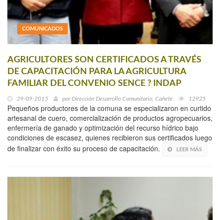
COMUNICADOS
AGRICULTORES SON CERTIFICADOS A TRAVÉS
DE CAPACITACIÓN PARA LA AGRICULTURA
FAMILIAR DEL CONVENIO SENCE ? INDAP
29-09-2015
por
Dirección Desarrollo Comunitario, Cañete
12925
Pequeños productores de la comuna se especializaron en curtido
artesanal de cuero, comercialización de productos agropecuarios,
enfermería de ganado y optimización del recurso hídrico bajo
condiciones de escasez, quienes recibieron sus certificados luego
de finalizar con éxito su proceso de capacitación.
LEER MÁS