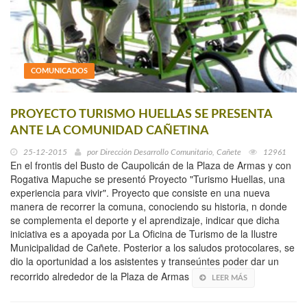
COMUNICADOS
PROYECTO TURISMO HUELLAS SE PRESENTA
ANTE LA COMUNIDAD CAÑETINA
25-12-2015
por
Dirección Desarrollo Comunitario, Cañete
12961
En el frontis del Busto de Caupolicán de la Plaza de Armas y con
Rogativa Mapuche se presentó Proyecto "Turismo Huellas, una
experiencia para vivir". Proyecto que consiste en una nueva
manera de recorrer la comuna, conociendo su historia, n donde
se complementa el deporte y el aprendizaje, indicar que dicha
iniciativa es a apoyada por La Oficina de Turismo de la Ilustre
Municipalidad de Cañete. Posterior a los saludos protocolares, se
dio la oportunidad a los asistentes y transeúntes poder dar un
recorrido alrededor de la Plaza de Armas
LEER MÁS