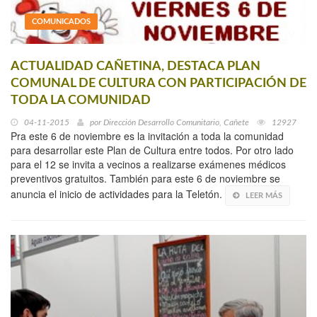
COMUNICADOS
ACTUALIDAD CAÑETINA, DESTACA PLAN
COMUNAL DE CULTURA CON PARTICIPACIÓN DE
TODA LA COMUNIDAD
04-11-2015
por
Dirección Desarrollo Comunitario, Cañete
12927
Pra este 6 de noviembre es la invitación a toda la comunidad
para desarrollar este Plan de Cultura entre todos. Por otro lado
para el 12 se invita a vecinos a realizarse exámenes médicos
preventivos gratuitos. También para este 6 de noviembre se
anuncia el inicio de actividades para la Teletón.
LEER MÁS