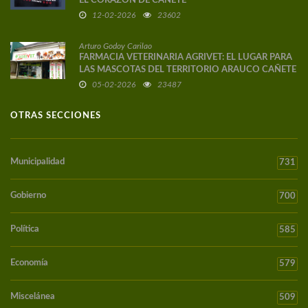
EL CORAZÓN DE CAÑETE
12-02-2026
23602
Arturo Godoy Carilao
FARMACIA VETERINARIA AGRIVET: EL LUGAR PARA
LAS MASCOTAS DEL TERRITORIO ARAUCO CAÑETE
05-02-2026
23487
OTRAS SECCIONES
Municipalidad
731
Gobierno
700
Política
585
Economía
579
Miscelánea
509