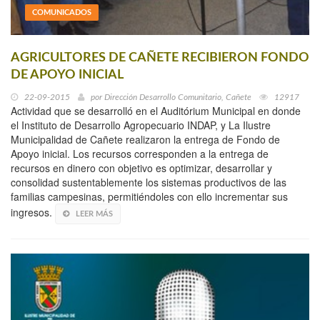
COMUNICADOS
AGRICULTORES DE CAÑETE RECIBIERON FONDO
DE APOYO INICIAL
22-09-2015
por
Dirección Desarrollo Comunitario, Cañete
12917
Actividad que se desarrolló en el Auditórium Municipal en donde
el Instituto de Desarrollo Agropecuario INDAP, y La Ilustre
Municipalidad de Cañete realizaron la entrega de Fondo de
Apoyo inicial. Los recursos corresponden a la entrega de
recursos en dinero con objetivo es optimizar, desarrollar y
consolidad sustentablemente los sistemas productivos de las
familias campesinas, permitiéndoles con ello incrementar sus
ingresos.
LEER MÁS