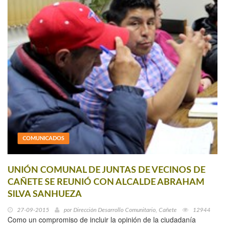
COMUNICADOS
UNIÓN COMUNAL DE JUNTAS DE VECINOS DE
CAÑETE SE REUNIÓ CON ALCALDE ABRAHAM
SILVA SANHUEZA
27-09-2015
por
Dirección Desarrollo Comunitario, Cañete
12944
Como un compromiso de incluir la opinión de la ciudadanía