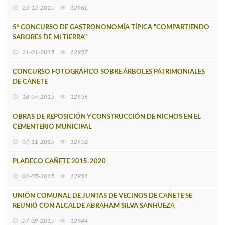
25-12-2015
12961
5° CONCURSO DE GASTRONONOMÍA TÍPICA "COMPARTIENDO
SABORES DE MI TIERRA"
21-01-2015
12957
CONCURSO FOTOGRÁFICO SOBRE ÁRBOLES PATRIMONIALES
DE CAÑETE
18-07-2015
12956
OBRAS DE REPOSICIÓN Y CONSTRUCCIÓN DE NICHOS EN EL
CEMENTERIO MUNICIPAL
07-11-2015
12952
PLADECO CAÑETE 2015-2020
04-05-2015
12951
UNIÓN COMUNAL DE JUNTAS DE VECINOS DE CAÑETE SE
REUNIÓ CON ALCALDE ABRAHAM SILVA SANHUEZA
27-09-2015
12944