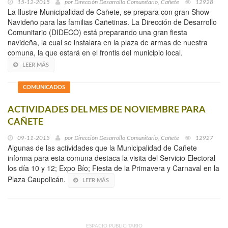
15-12-2015
por
Dirección Desarrollo Comunitario, Cañete
12928
La Ilustre Municipalidad de Cañete, se prepara con gran Show
Navideño para las familias Cañetinas. La Dirección de Desarrollo
Comunitario (DIDECO) está preparando una gran fiesta
navideña, la cual se instalara en la plaza de armas de nuestra
comuna, la que estará en el frontis del municipio local.
LEER MÁS
COMUNICADOS
ACTIVIDADES DEL MES DE NOVIEMBRE PARA
CAÑETE
09-11-2015
por
Dirección Desarrollo Comunitario, Cañete
12927
Algunas de las actividades que la Municipalidad de Cañete
informa para esta comuna destaca la visita del Servicio Electoral
los día 10 y 12; Expo Bío; Fiesta de la Primavera y Carnaval en la
Plaza Caupolicán.
LEER MÁS
ESPACIO PUBLICITARIO