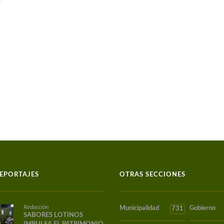
EPORTAJES
OTRAS SECCIONES
Redacción
Municipalidad
Gobierno
731
SABORES LOTINOS