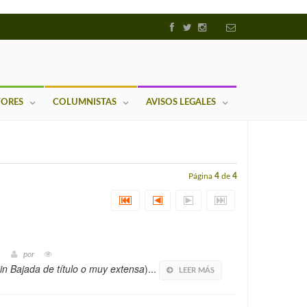
TORES
COLUMNISTAS
AVISOS LEGALES
Página
4
de
4
por
in Bajada de título o muy extensa
)...
LEER MÁS