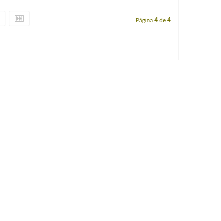
Página
4
de
4