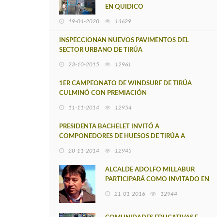
EN QUIDICO
19-04-2020
14629
INSPECCIONAN NUEVOS PAVIMENTOS DEL
SECTOR URBANO DE TIRÚA
23-10-2015
12961
1ER CAMPEONATO DE WINDSURF DE TIRÚA
CULMINÓ CON PREMIACIÓN
11-11-2014
12954
PRESIDENTA BACHELET INVITÓ A
COMPONEDORES DE HUESOS DE TIRÚA A
RECONOCIMIENTO EN LA MONEDA
20-11-2014
12945
ALCALDE ADOLFO MILLABUR
PARTICIPARÁ COMO INVITADO EN
V CONGRESO DEL FUTURO
21-01-2016
12944