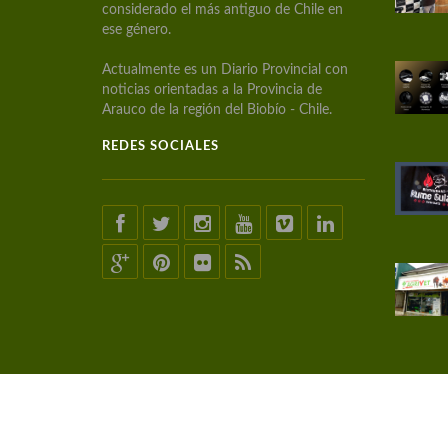
considerado el más antiguo de Chile en
ese género.
Actualmente es un Diario Provincial con
noticias orientadas a la Provincia de
Arauco de la región del Biobío - Chile.
REDES SOCIALES
© COPYRIGHT 2021 lanalhuenoticias.cl