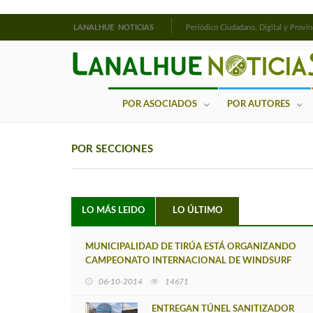
LANALHUE NOTICIAS
Periódico Ciudadano, Digital y Provin
POR ASOCIADOS
POR AUTORES
POR SECCIONES
LO MÁS LEIDO
LO ÚLTIMO
MUNICIPALIDAD DE TIRÚA ESTÁ ORGANIZANDO
CAMPEONATO INTERNACIONAL DE WINDSURF
06-10-2014
14671
ENTREGAN TÚNEL SANITIZADOR