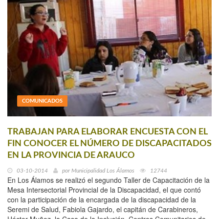
COMUNICADOS
TRABAJAN PARA ELABORAR ENCUESTA CON EL
FIN CONOCER EL NÚMERO DE DISCAPACITADOS
EN LA PROVINCIA DE ARAUCO
03-10-2014
por
Municipalidad Los Álamos
12744
En Los Álamos se realizó el segundo Taller de Capacitación de la
Mesa Intersectorial Provincial de la Discapacidad, el que contó
con la participación de la encargada de la discapacidad de la
Seremi de Salud, Fabiola Gajardo, el capitán de Carabineros,
Héctor Muñoz, la Casa de la Inclusión, Centros Comunitarios de