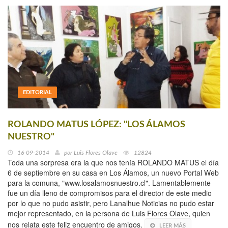
EDITORIAL
ROLANDO MATUS LÓPEZ: "LOS ÁLAMOS
NUESTRO"
16-09-2014
por
Luis Flores Olave
12824
Toda una sorpresa era la que nos tenía ROLANDO MATUS el día
6 de septiembre en su casa en Los Álamos, un nuevo Portal Web
para la comuna, "www.losalamosnuestro.cl". Lamentablemente
fue un día lleno de compromisos para el director de este medio
por lo que no pudo asistir, pero Lanalhue Noticias no pudo estar
mejor representado, en la persona de Luis Flores Olave, quien
nos relata este feliz encuentro de amigos.
LEER MÁS