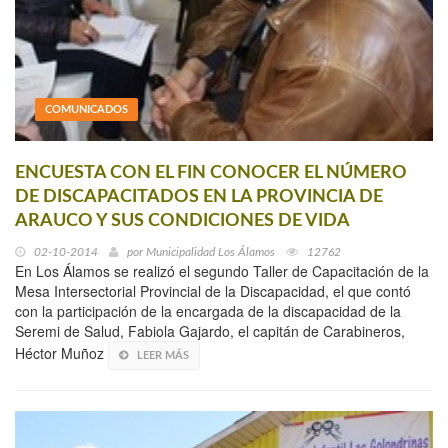
COMUNICADOS
ENCUESTA CON EL FIN CONOCER EL NÚMERO
DE DISCAPACITADOS EN LA PROVINCIA DE
ARAUCO Y SUS CONDICIONES DE VIDA
02-10-2014
por
Municipalidad Los Álamos
12762
En Los Álamos se realizó el segundo Taller de Capacitación de la
Mesa Intersectorial Provincial de la Discapacidad, el que contó
con la participación de la encargada de la discapacidad de la
Seremi de Salud, Fabiola Gajardo, el capitán de Carabineros,
Héctor Muñoz
LEER MÁS