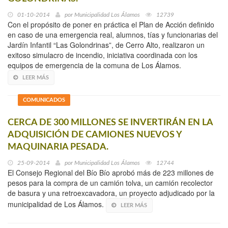
01-10-2014
por
Municipalidad Los Álamos
12739
Con el propósito de poner en práctica el Plan de Acción definido
en caso de una emergencia real, alumnos, tías y funcionarias del
Jardín Infantil “Las Golondrinas”, de Cerro Alto, realizaron un
exitoso simulacro de incendio, iniciativa coordinada con los
equipos de emergencia de la comuna de Los Álamos.
LEER MÁS
COMUNICADOS
CERCA DE 300 MILLONES SE INVERTIRÁN EN LA
ADQUISICIÓN DE CAMIONES NUEVOS Y
MAQUINARIA PESADA.
25-09-2014
por
Municipalidad Los Álamos
12744
El Consejo Regional del Bío Bío aprobó más de 223 millones de
pesos para la compra de un camión tolva, un camión recolector
de basura y una retroexcavadora, un proyecto adjudicado por la
municipalidad de Los Álamos.
LEER MÁS