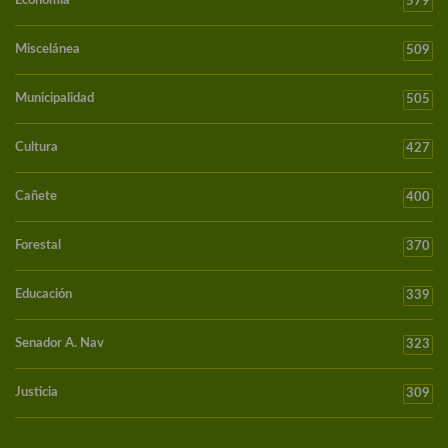
Economía
579
Miscelánea
509
Municipalidad
505
Cultura
427
Cañete
400
Forestal
370
Educación
339
Senador A. Nav
323
Justicia
309