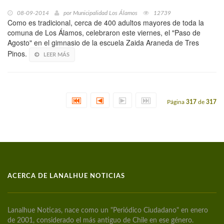
08-09-2014
por
Municipalidad Los Álamos
12739
Como es tradicional, cerca de 400 adultos mayores de toda la
comuna de Los Álamos, celebraron este viernes, el "Paso de
Agosto" en el gimnasio de la escuela Zaida Araneda de Tres
Pinos.
LEER MÁS
Página
317
de
317
ACERCA DE LANALHUE NOTICIAS
Lanalhue Noticas, nace como un "Periódico Ciudadano" en enero
de 2001, considerado el más antiguo de Chile en ese género.