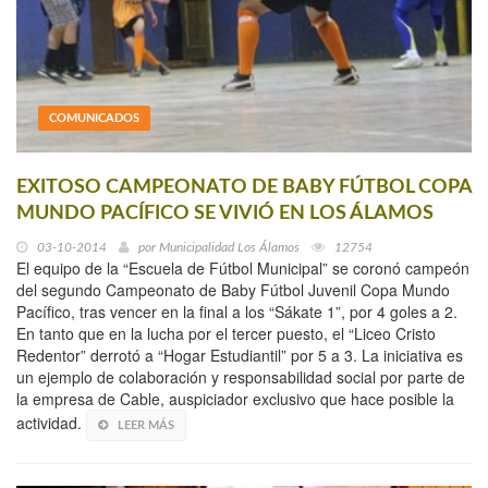
COMUNICADOS
EXITOSO CAMPEONATO DE BABY FÚTBOL COPA
MUNDO PACÍFICO SE VIVIÓ EN LOS ÁLAMOS
03-10-2014
por
Municipalidad Los Álamos
12754
El equipo de la “Escuela de Fútbol Municipal” se coronó campeón
del segundo Campeonato de Baby Fútbol Juvenil Copa Mundo
Pacífico, tras vencer en la final a los “Sákate 1”, por 4 goles a 2.
En tanto que en la lucha por el tercer puesto, el “Liceo Cristo
Redentor” derrotó a “Hogar Estudiantil” por 5 a 3. La iniciativa es
un ejemplo de colaboración y responsabilidad social por parte de
la empresa de Cable, auspiciador exclusivo que hace posible la
actividad.
LEER MÁS