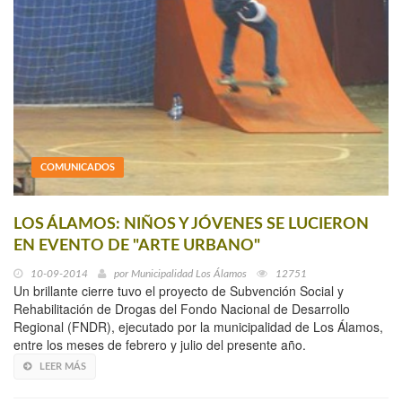
COMUNICADOS
LOS ÁLAMOS: NIÑOS Y JÓVENES SE LUCIERON
EN EVENTO DE "ARTE URBANO"
10-09-2014
por
Municipalidad Los Álamos
12751
Un brillante cierre tuvo el proyecto de Subvención Social y
Rehabilitación de Drogas del Fondo Nacional de Desarrollo
Regional (FNDR), ejecutado por la municipalidad de Los Álamos,
entre los meses de febrero y julio del presente año.
LEER MÁS