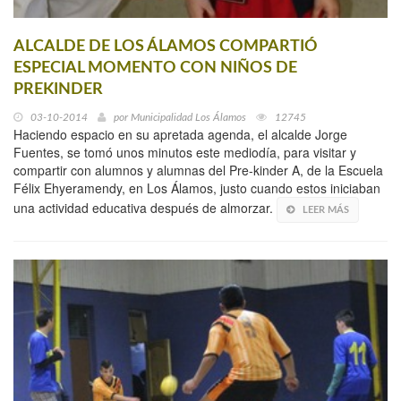
ALCALDE DE LOS ÁLAMOS COMPARTIÓ
ESPECIAL MOMENTO CON NIÑOS DE
PREKINDER
03-10-2014
por
Municipalidad Los Álamos
12745
Haciendo espacio en su apretada agenda, el alcalde Jorge
Fuentes, se tomó unos minutos este mediodía, para visitar y
compartir con alumnos y alumnas del Pre-kinder A, de la Escuela
Félix Ehyeramendy, en Los Álamos, justo cuando estos iniciaban
una actividad educativa después de almorzar.
LEER MÁS