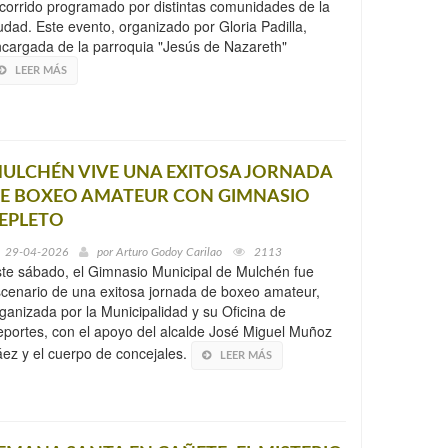
corrido programado por distintas comunidades de la
udad. Este evento, organizado por Gloria Padilla,
cargada de la parroquia "Jesús de Nazareth"
LEER MÁS
ULCHÉN VIVE UNA EXITOSA JORNADA
E BOXEO AMATEUR CON GIMNASIO
EPLETO
29-04-2026
por
Arturo Godoy Carilao
2113
te sábado, el Gimnasio Municipal de Mulchén fue
cenario de una exitosa jornada de boxeo amateur,
ganizada por la Municipalidad y su Oficina de
portes, con el apoyo del alcalde José Miguel Muñoz
ez y el cuerpo de concejales.
LEER MÁS