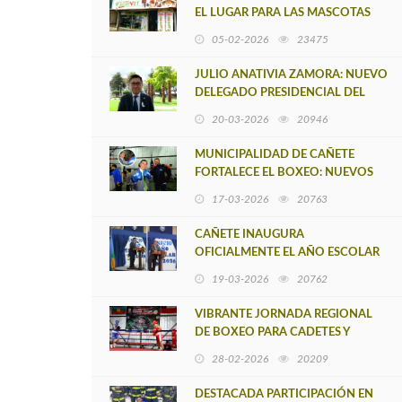
EL LUGAR PARA LAS MASCOTAS
DEL TERRITORIO ARAUCO
05-02-2026
23475
CAÑETE
JULIO ANATIVIA ZAMORA: NUEVO
DELEGADO PRESIDENCIAL DEL
BIOBÍO NOS CONCEDE
20-03-2026
20946
ENTREVISTA ÍNTIMA EN CAÑETE
MUNICIPALIDAD DE CAÑETE
FORTALECE EL BOXEO: NUEVOS
IMPLEMENTOS PARA JÓVENES
17-03-2026
20763
DEPORTISTAS
CAÑETE INAUGURA
OFICIALMENTE EL AÑO ESCOLAR
2026 EN LA ESCUELA RENÉ
19-03-2026
20762
ANDRADE
VIBRANTE JORNADA REGIONAL
DE BOXEO PARA CADETES Y
PRINCIPIANTES EN CAÑETE
28-02-2026
20209
DESTACADA PARTICIPACIÓN EN