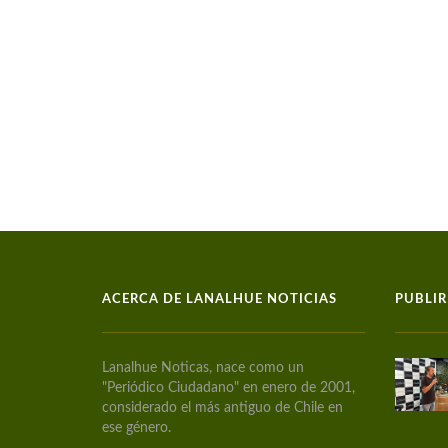
ACERCA DE LANALHUE NOTICIAS
PUBLIR
Lanalhue Noticas, nace como un
"Periódico Ciudadano" en enero de 2001,
considerado el más antiguo de Chile en
ese género.